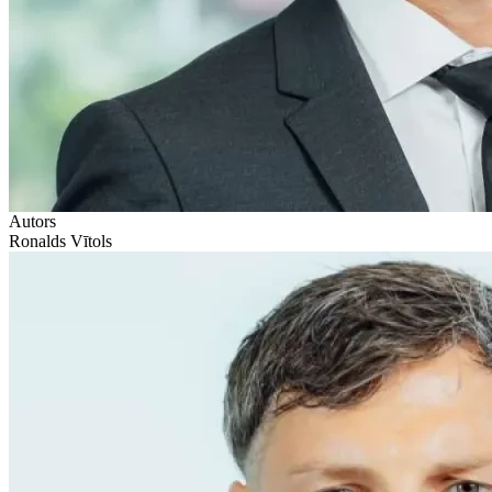
Autors
Ronalds Vītols