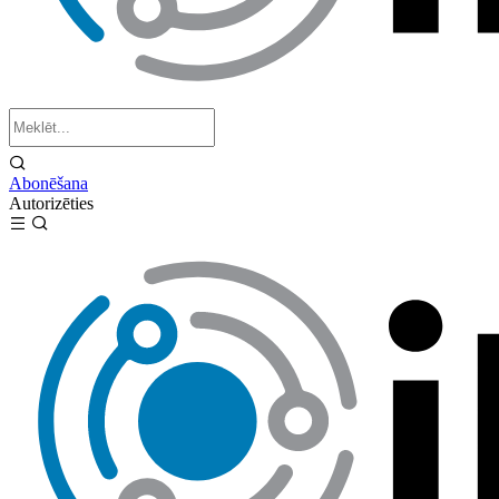
Abonēšana
Autorizēties