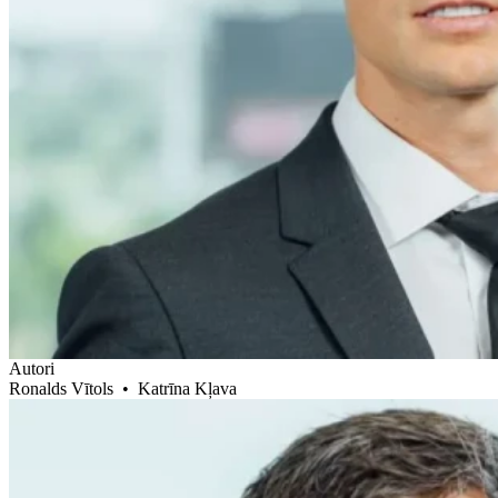
Autori
Ronalds Vītols
•
Katrīna Kļava