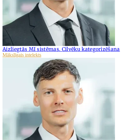
Aizliegtās MI sistēmas. Cilvēku kategorizēšana
Mākslīgais intelekts