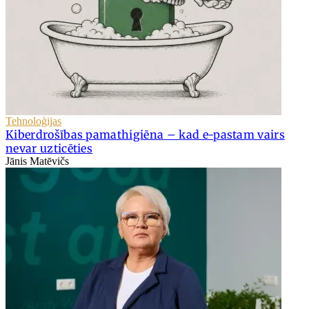
Tehnoloģijas
Kiberdrošības pamathigiēna – kad e-pastam vairs
nevar uzticēties
Jānis Matēvičs