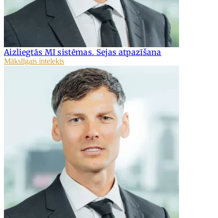
Aizliegtās MI sistēmas. Sejas atpazīšana
Mākslīgais intelekts