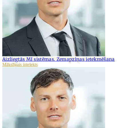
Aizliegtās MI sistēmas. Zemapziņas ietekmēšana
Mākslīgais intelekts