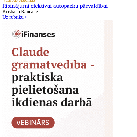
Risinājumi efektīvai autoparku pārvaldībai
Kristiāna Rancāne
Uz rubriku >