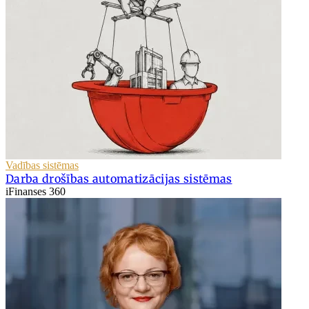
Vadības sistēmas
Darba drošības automatizācijas sistēmas
iFinanses 360