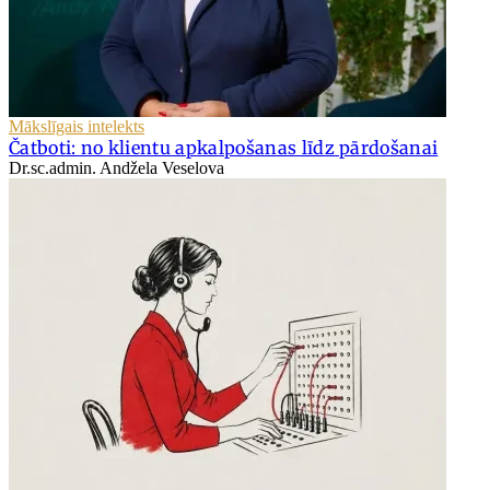
Mākslīgais intelekts
Čatboti: no klientu apkalpošanas līdz pārdošanai
Dr.sc.admin. Andžela Veselova