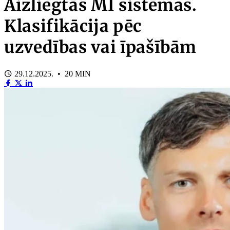
Aizliegtās MI sistēmas.
Klasifikācija pēc
uzvedības vai īpašībām
29.12.2025. • 20 MIN