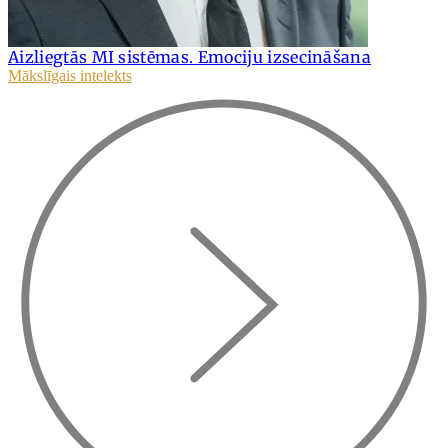
Aizliegtās MI sistēmas. Emociju izsecināšana
Mākslīgais intelekts