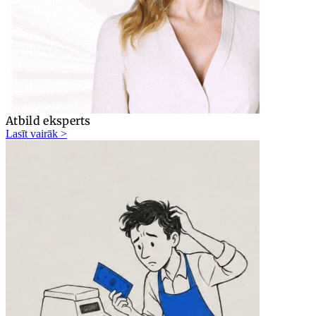
Atbild eksperts
Lasīt vairāk >