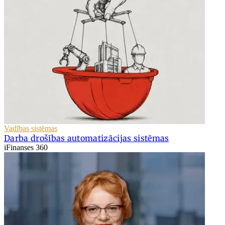
Vadības sistēmas
Darba drošības automatizācijas sistēmas
iFinanses 360