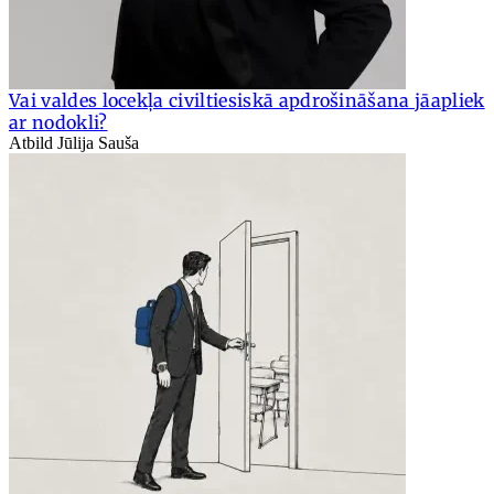
Vai valdes locekļa civiltiesiskā apdrošināšana jāapliek
ar nodokli?
Atbild Jūlija Sauša