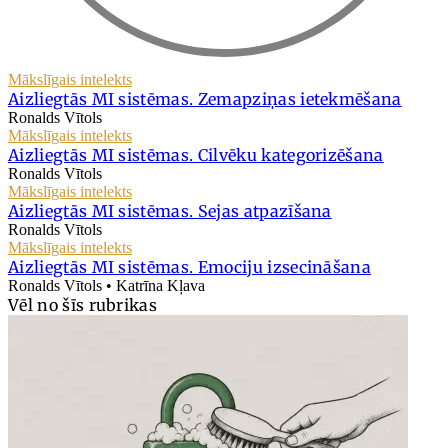
Mākslīgais intelekts
Aizliegtās MI sistēmas. Zemapziņas ietekmēšana
Ronalds Vītols
Mākslīgais intelekts
Aizliegtās MI sistēmas. Cilvēku kategorizēšana
Ronalds Vītols
Mākslīgais intelekts
Aizliegtās MI sistēmas. Sejas atpazīšana
Ronalds Vītols
Mākslīgais intelekts
Aizliegtās MI sistēmas. Emociju izsecināšana
Ronalds Vītols • Katrīna Kļava
Vēl no šīs rubrikas