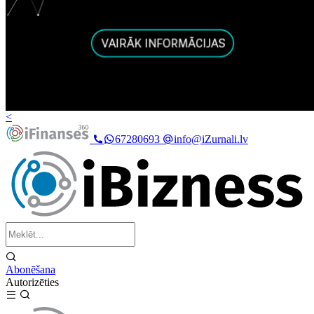
<
67280693
info@iZurnali.lv
Abonēšana
Autorizēties