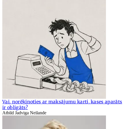
Vai, norēķinoties ar maksājumu karti, kases aparāts
ir obligāts?
Atbild Jadviga Neilande