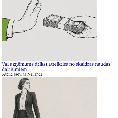
Vai uzņēmums drīkst atteikties no skaidras naudas
darījumiem
Atbild Jadviga Neilande