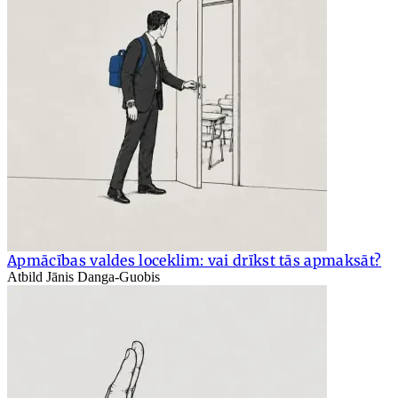
Apmācības valdes loceklim: vai drīkst tās apmaksāt?
Atbild Jānis Danga-Guobis