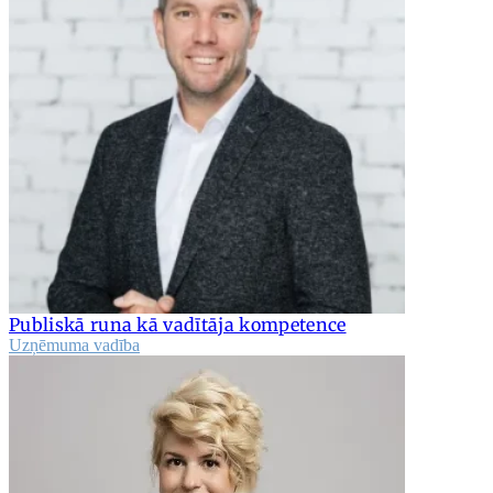
Publiskā runa kā vadītāja kompetence
Uzņēmuma vadība