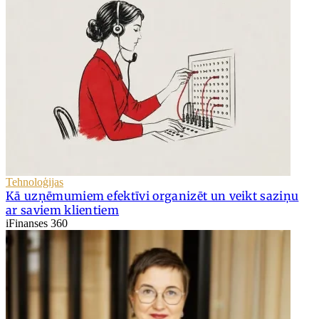
Tehnoloģijas
Kā uzņēmumiem efektīvi organizēt un veikt saziņu
ar saviem klientiem
iFinanses 360