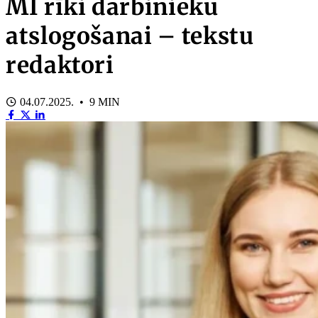
MI rīki darbinieku
atslogošanai – tekstu
redaktori
04.07.2025. • 9 MIN