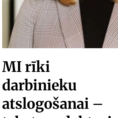
MI rīki
darbinieku
atslogošanai –