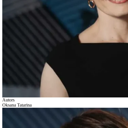
Autors
Oksana Tatarina