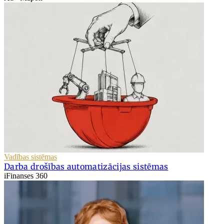
Vadības sistēmas
Darba drošības automatizācijas sistēmas
iFinanses 360