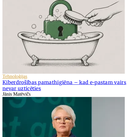
Tehnoloģijas
Kiberdrošības pamathigiēna – kad e-pastam vairs
nevar uzticēties
Jānis Matēvičs