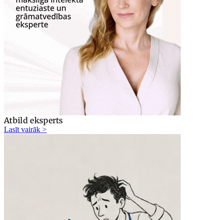
Atbild eksperts
Lasīt vairāk >