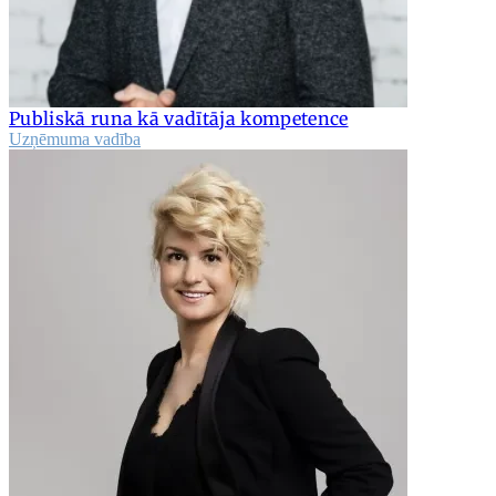
Publiskā runa kā vadītāja kompetence
Uzņēmuma vadība