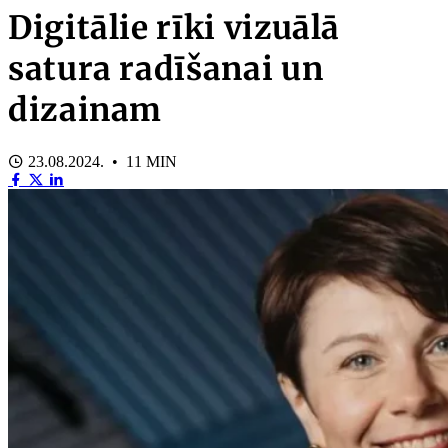
Digitālie rīki vizuālā
satura radīšanai un
dizainam
23.08.2024. • 11 MIN