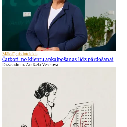
Mākslīgais intelekts
Čatboti: no klientu apkalpošanas līdz pārdošanai
Dr.sc.admin. Andžela Veselova