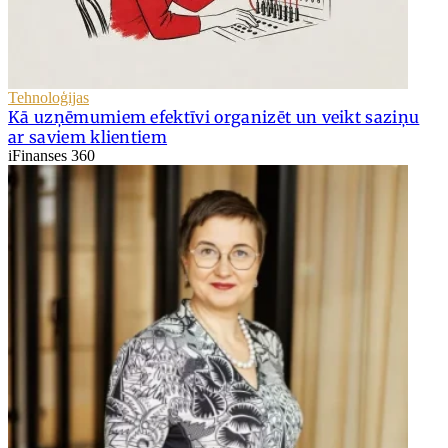
Tehnoloģijas
Kā uzņēmumiem efektīvi organizēt un veikt saziņu
ar saviem klientiem
iFinanses 360