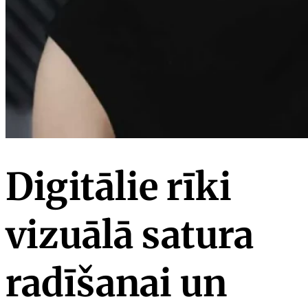
Digitālie rīki
vizuālā satura
radīšanai un