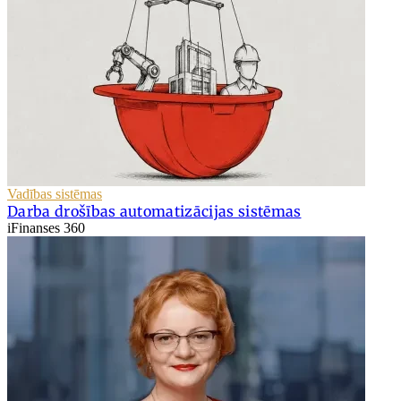
Vadības sistēmas
Darba drošības automatizācijas sistēmas
iFinanses 360