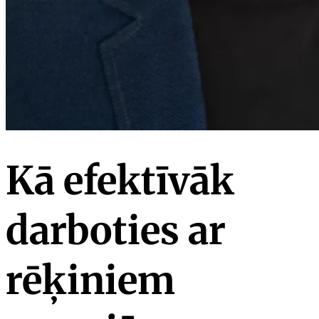
Kā efektīvāk
darboties ar
rēķiniem