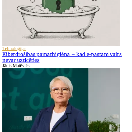
Tehnoloģijas
Kiberdrošības pamathigiēna – kad e-pastam vairs
nevar uzticēties
Jānis Matēvičs