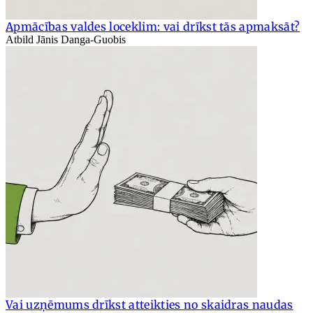
Apmācības valdes loceklim: vai drīkst tās apmaksāt?
Atbild Jānis Danga-Guobis
Vai uzņēmums drīkst atteikties no skaidras naudas