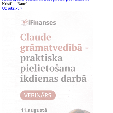
Kristiāna Rancāne
Uz rubriku >