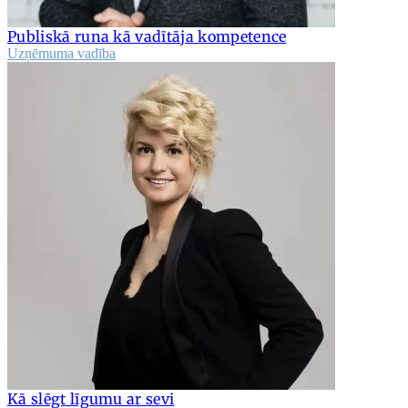
Publiskā runa kā vadītāja kompetence
Uzņēmuma vadība
Kā slēgt līgumu ar sevi