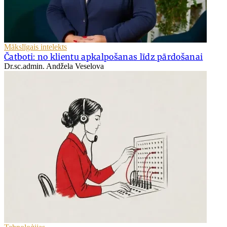
Mākslīgais intelekts
Čatboti: no klientu apkalpošanas līdz pārdošanai
Dr.sc.admin. Andžela Veselova