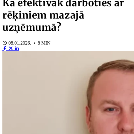
Kā efektīvāk darboties ar
rēķiniem mazajā
uzņēmumā?
08.01.2026. • 8 MIN