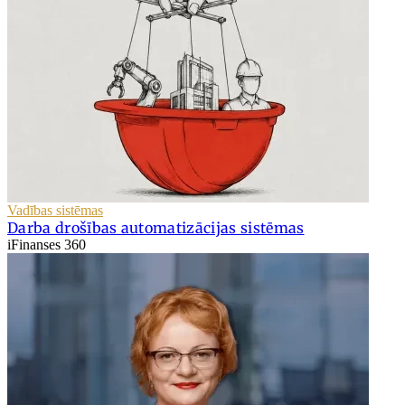
Vadības sistēmas
Darba drošības automatizācijas sistēmas
iFinanses 360