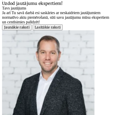
Uzdod jautājumu ekspertiem!
Tavs jautājums
Ja arī Tu savā darbā esi saskāries ar neskaidriem jautājumiem
normatīvo aktu piemērošanā, sūti savu jautājumu mūsu ekspertiem
un centīsimies palīdzēt!
Jaunākie raksti
Lasītākie raksti