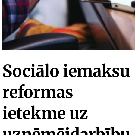
Sociālo iemaksu
reformas
ietekme uz
uzņēmējdarbību