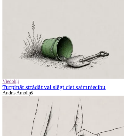
Viedokļi
Turpināt strādāt vai slēgt ciet saimniecību
Andris Amoliņš