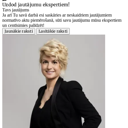
Uzdod jautājumu ekspertiem!
Tavs jautājums
Ja arī Tu savā darbā esi saskāries ar neskaidriem jautājumiem
normatīvo aktu piemērošanā, sūti savu jautājumu mūsu ekspertiem
un centīsimies palīdzēt!
Jaunākie raksti
Lasītākie raksti