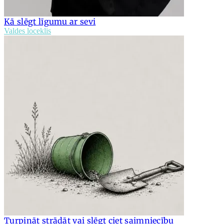
Kā slēgt līgumu ar sevi
Valdes loceklis
Turpināt strādāt vai slēgt ciet saimniecību