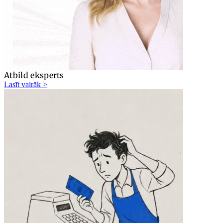
Atbild eksperts
Lasīt vairāk >