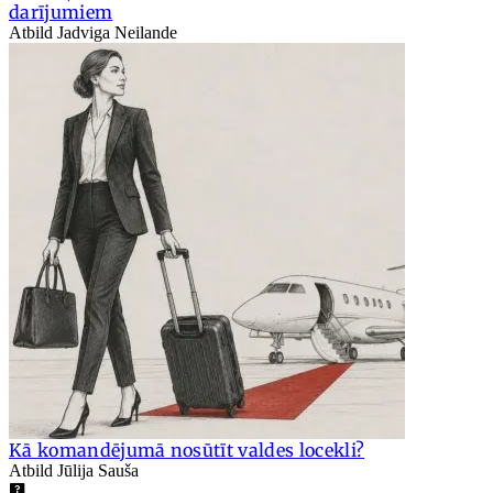
darījumiem
Atbild Jadviga Neilande
Kā komandējumā nosūtīt valdes locekli?
Atbild Jūlija Sauša