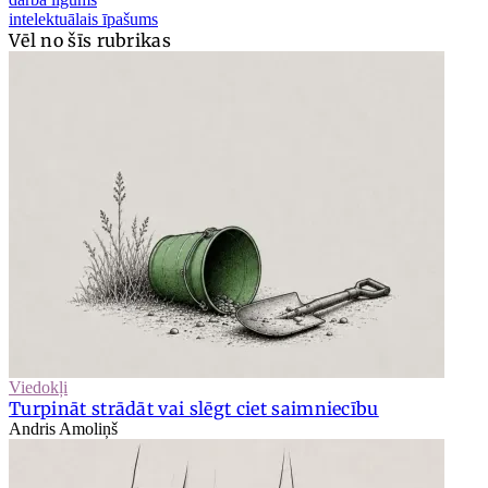
intelektuālais īpašums
Vēl no šīs rubrikas
Viedokļi
Turpināt strādāt vai slēgt ciet saimniecību
Andris Amoliņš