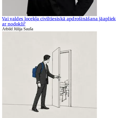
Vai valdes locekļa civiltiesiskā apdrošināšana jāapliek
ar nodokli?
Atbild Jūlija Sauša