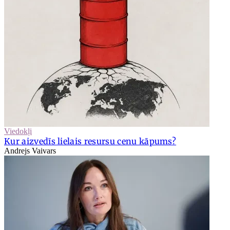
Viedokļi
Kur aizvedīs lielais resursu cenu kāpums?
Andrejs Vaivars