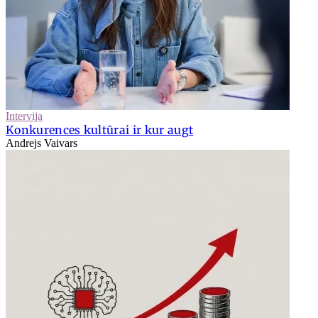
Intervija
Konkurences kultūrai ir kur augt
Andrejs Vaivars