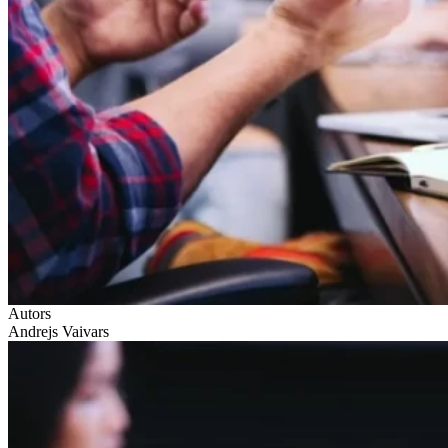
Autors
Andrejs Vaivars