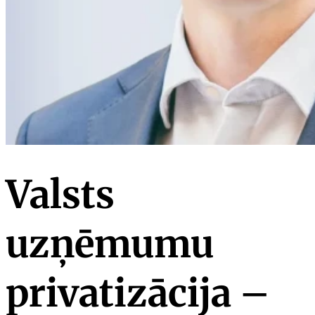
Valsts
uzņēmumu
privatizācija –