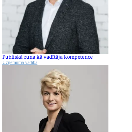
Publiskā runa kā vadītāja kompetence
Uzņēmuma vadība