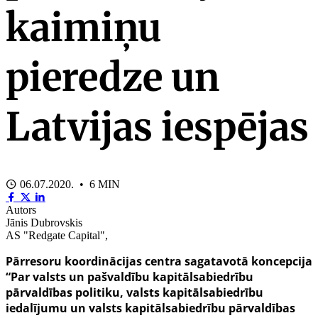
kaimiņu
pieredze un
Latvijas iespējas
06.07.2020. • 6 MIN
Autors
Jānis Dubrovskis
AS "Redgate Capital",
Pārresoru koordinācijas centra sagatavotā koncepcija
“Par valsts un pašvaldību kapitālsabiedrību
pārvaldības politiku, valsts kapitālsabiedrību
iedalījumu un valsts kapitālsabiedrību pārvaldības