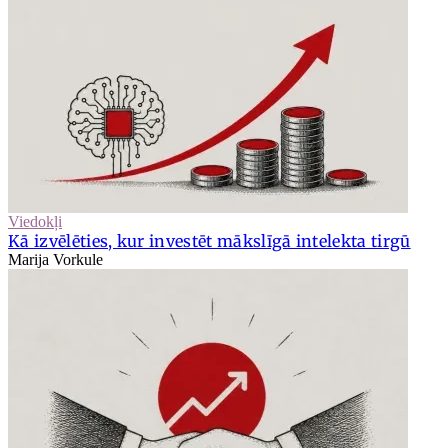
Viedokļi
Kā izvēlēties, kur investēt mākslīgā intelekta tirgū
Marija Vorkule