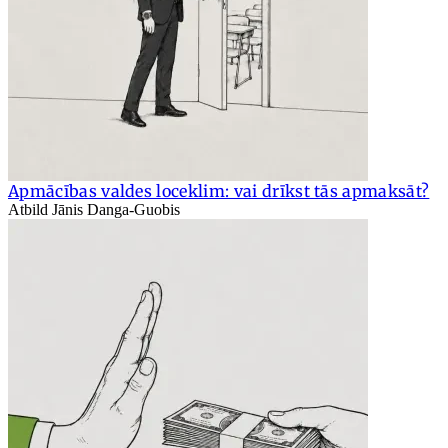
Apmācības valdes loceklim: vai drīkst tās apmaksāt?
Atbild Jānis Danga-Guobis