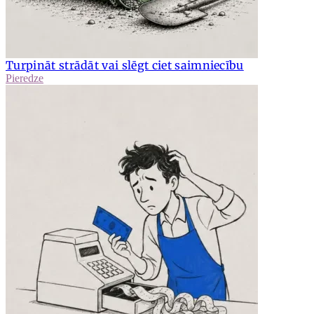
Turpināt strādāt vai slēgt ciet saimniecību
Pieredze