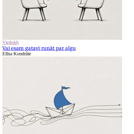
Viedokļi
Vai esam gatavi runāt par algu
Elīna Kondrāte