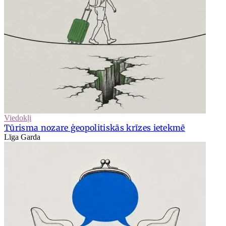
Viedokļi
Tūrisma nozare ģeopolitiskās krīzes ietekmē
Līga Garda