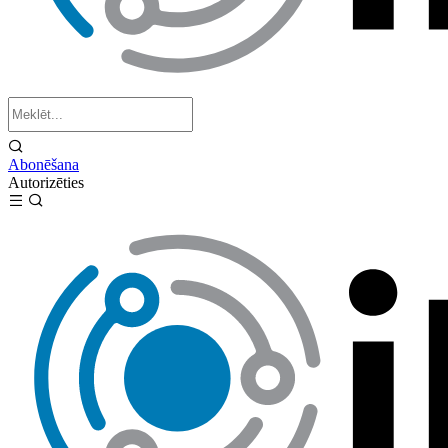
Abonēšana
Autorizēties