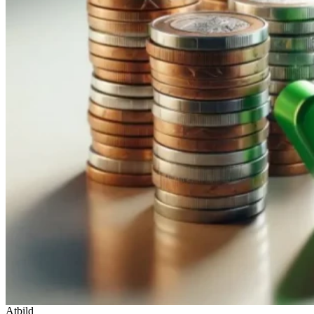
Atbild