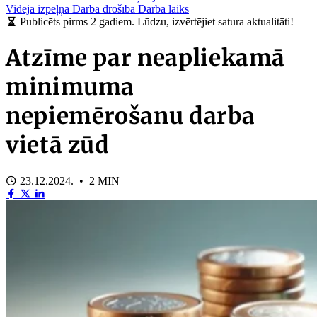
Vidējā izpeļņa
Darba drošība
Darba laiks
Publicēts pirms 2 gadiem. Lūdzu, izvērtējiet satura aktualitāti!
Atzīme par neapliekamā
minimuma
nepiemērošanu darba
vietā zūd
23.12.2024. • 2 MIN