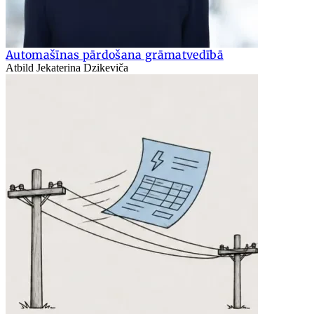
Automašīnas pārdošana grāmatvedībā
Atbild Jekaterina Dzikeviča