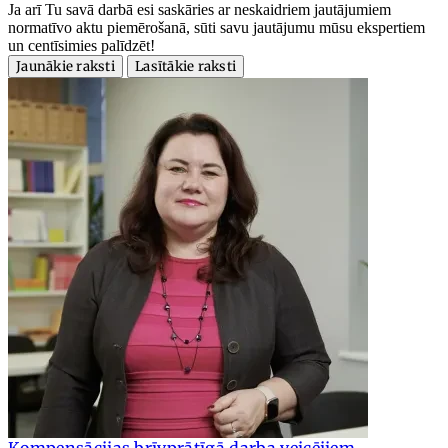
Ja arī Tu savā darbā esi saskāries ar neskaidriem jautājumiem
normatīvo aktu piemērošanā, sūti savu jautājumu mūsu ekspertiem
un centīsimies palīdzēt!
Jaunākie raksti
Lasītākie raksti