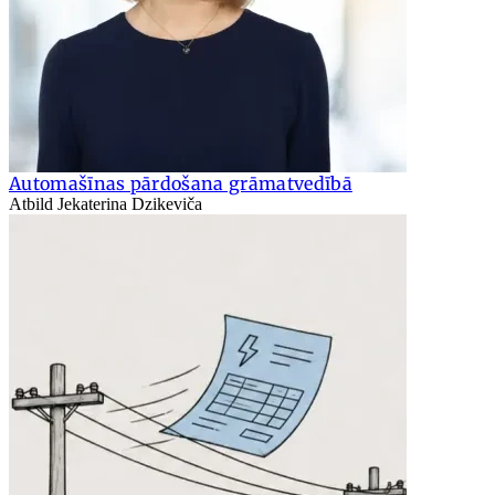
Automašīnas pārdošana grāmatvedībā
Atbild Jekaterina Dzikeviča