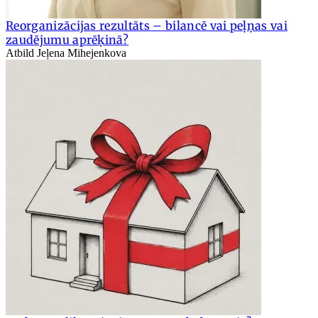
Reorganizācijas rezultāts – bilancē vai peļņas vai
zaudējumu aprēķinā?
Atbild Jeļena Mihejenkova