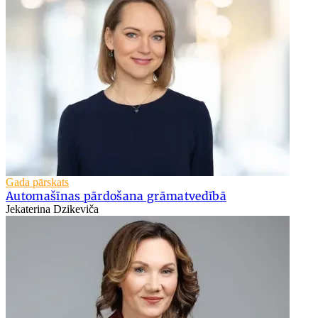
Gada pārskats
Automašīnas pārdošana grāmatvedībā
Jekaterina Dzikeviča