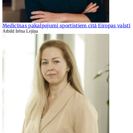
Medicīnas pakalpojumi sportistiem citā Eiropas valstī
Atbild Irēna Lejiņa