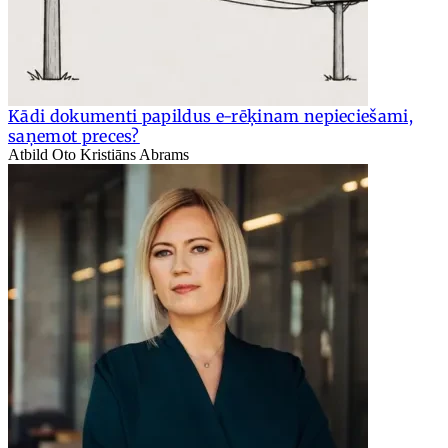
Kādi dokumenti papildus e-rēķinam nepieciešami,
saņemot preces?
Atbild Oto Kristiāns Abrams