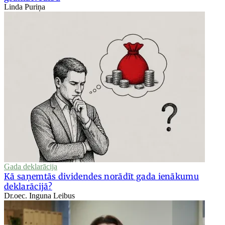
Linda Puriņa
Gada deklarācija
Kā saņemtās dividendes norādīt gada ienākumu
deklarācijā?
Dr.oec. Inguna Leibus