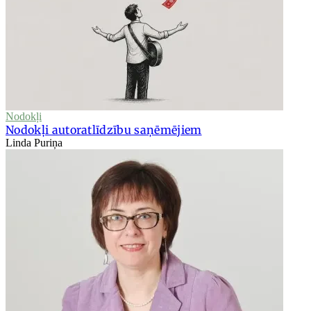
Nodokļi
Nodokļi autoratlīdzību saņēmējiem
Linda Puriņa