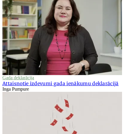
Gada deklarācija
Attaisnotie izdevumi gada ienākumu deklarācijā
Inga Pumpure