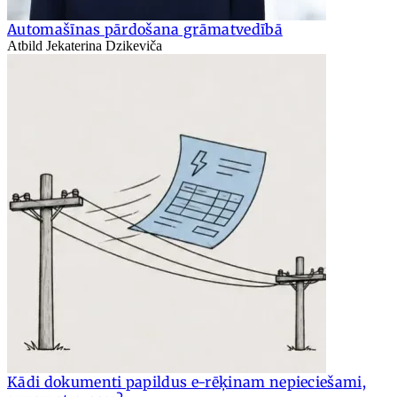
Automašīnas pārdošana grāmatvedībā
Atbild Jekaterina Dzikeviča
Kādi dokumenti papildus e-rēķinam nepieciešami,