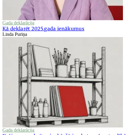
Gada deklarācija
Kā deklarēt 2025.gada ienākumus
Linda Puriņa
Gada deklarācija