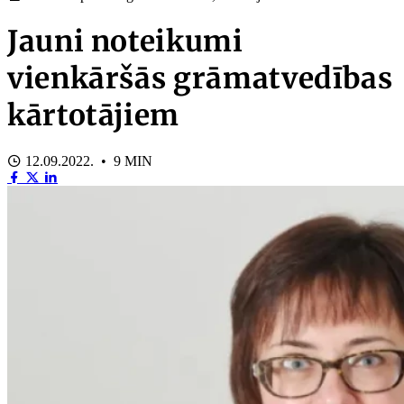
Jauni noteikumi
vienkāršās grāmatvedības
kārtotājiem
12.09.2022. • 9 MIN