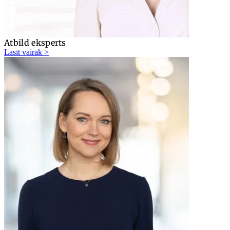
Atbild eksperts
Lasīt vairāk >