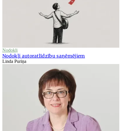
Nodokļi
Nodokļi autoratlīdzību saņēmējiem
Linda Puriņa