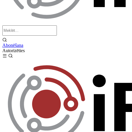
Abonēšana
Autorizēties