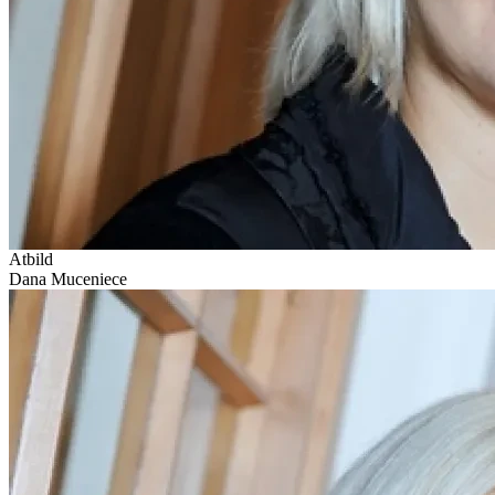
Atbild
Dana Muceniece