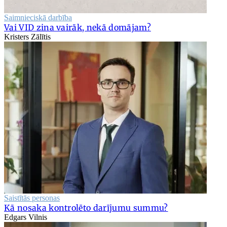
Saimnieciskā darbība
Vai VID zina vairāk, nekā domājam?
Kristers Zālītis
Saistītās personas
Kā nosaka kontrolēto darījumu summu?
Edgars Vilnis