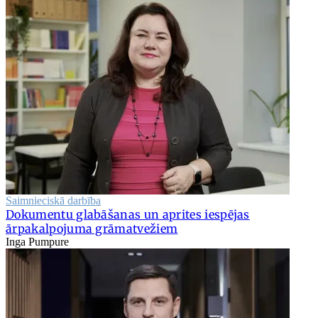
Saimnieciskā darbība
Dokumentu glabāšanas un aprites iespējas
ārpakalpojuma grāmatvežiem
Inga Pumpure