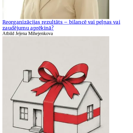
Reorganizācijas rezultāts – bilancē vai peļņas vai
zaudējumu aprēķinā?
Atbild Jeļena Mihejenkova