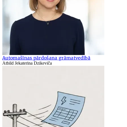
Automašīnas pārdošana grāmatvedībā
Atbild Jekaterina Dzikeviča