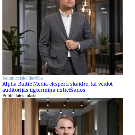
Saimnieciskā darbība
Alpha Baltic Media eksperti skaidro, kā veidot
auditorijas ilgtermiņa uzticēšanos
Publicitātes raksts