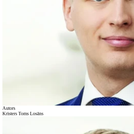
Autors
Kristers Toms Losāns