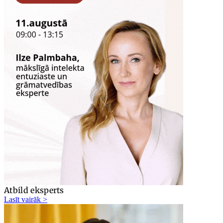
Atbild eksperts
Lasīt vairāk >