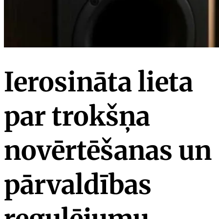
Ierosināta lieta
par trokšņa
novērtēšanas un
pārvaldības
regulējumu