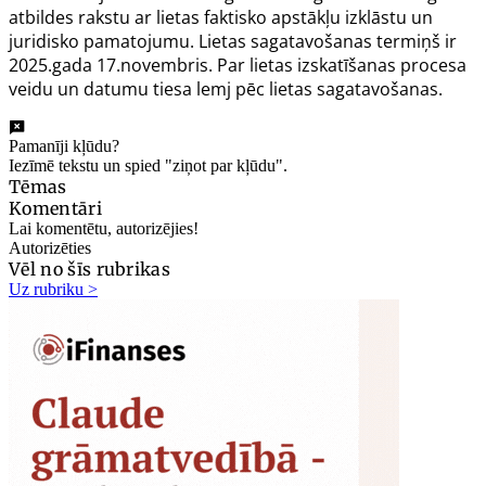
atbildes rakstu ar lietas faktisko apstākļu izklāstu un
juridisko pamatojumu. Lietas sagatavošanas termiņš ir
2025.gada 17.novembris. Par lietas izskatīšanas procesa
veidu un datumu tiesa lemj pēc lietas sagatavošanas.
Pamanīji kļūdu?
Iezīmē tekstu un spied "ziņot par kļūdu".
Tēmas
Komentāri
Lai komentētu, autorizējies!
Autorizēties
Vēl no šīs rubrikas
Uz rubriku >