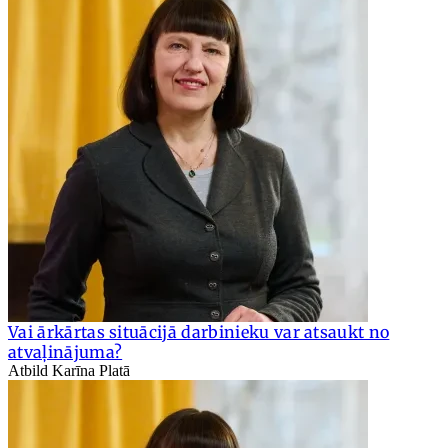
Vai ārkārtas situācijā darbinieku var atsaukt no
atvaļinājuma?
Atbild Karīna Platā