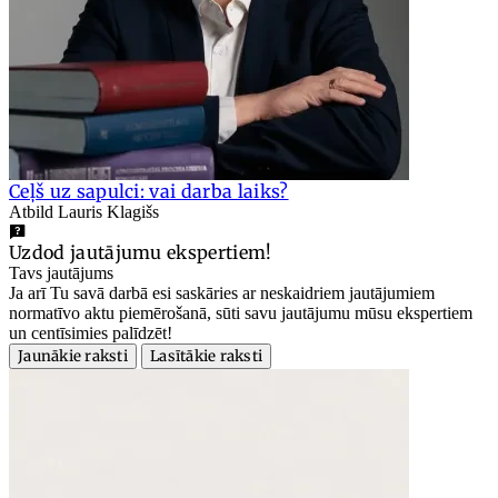
Ceļš uz sapulci: vai darba laiks?
Atbild Lauris Klagišs
Uzdod jautājumu ekspertiem!
Tavs jautājums
Ja arī Tu savā darbā esi saskāries ar neskaidriem jautājumiem
normatīvo aktu piemērošanā, sūti savu jautājumu mūsu ekspertiem
un centīsimies palīdzēt!
Jaunākie raksti
Lasītākie raksti