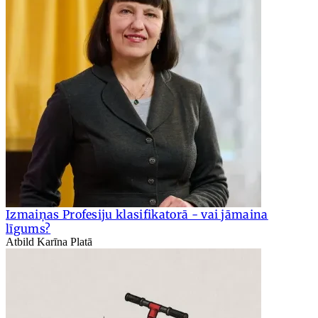
Izmaiņas Profesiju klasifikatorā - vai jāmaina
līgums?
Atbild Karīna Platā