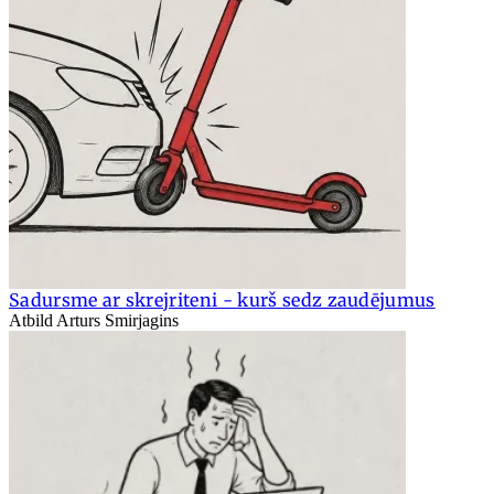
Sadursme ar skrejriteni - kurš sedz zaudējumus
Atbild Arturs Smirjagins