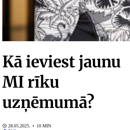
Kā ieviest jaunu
MI rīku
uzņēmumā?
28.05.2025. • 10 MIN