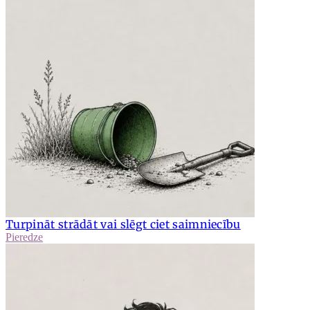
Turpināt strādāt vai slēgt ciet saimniecību
Pieredze