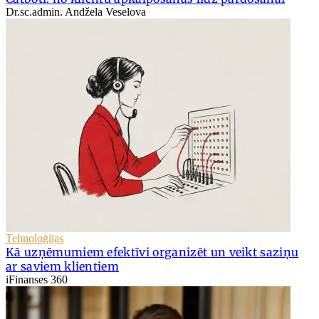
Dr.sc.admin. Andžela Veselova
Tehnoloģijas
Kā uzņēmumiem efektīvi organizēt un veikt saziņu
ar saviem klientiem
iFinanses 360