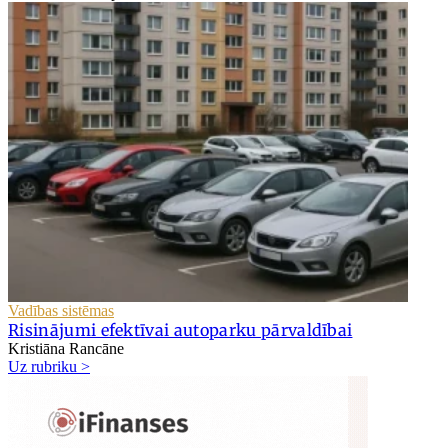
Vadības sistēmas
Risinājumi efektīvai autoparku pārvaldībai
Kristiāna Rancāne
Uz rubriku >