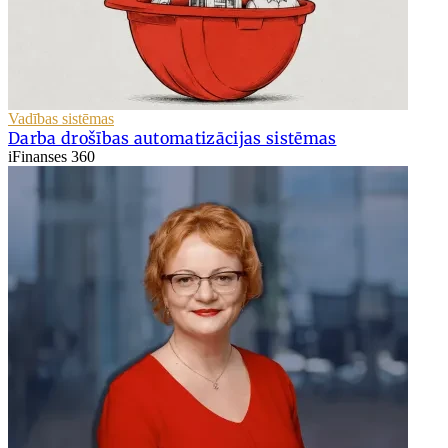
Vadības sistēmas
Darba drošības automatizācijas sistēmas
iFinanses 360