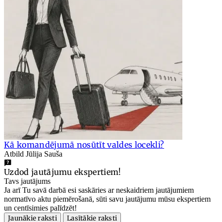
Kā komandējumā nosūtīt valdes locekli?
Atbild Jūlija Sauša
Uzdod jautājumu ekspertiem!
Tavs jautājums
Ja arī Tu savā darbā esi saskāries ar neskaidriem jautājumiem
normatīvo aktu piemērošanā, sūti savu jautājumu mūsu ekspertiem
un centīsimies palīdzēt!
Jaunākie raksti
Lasītākie raksti