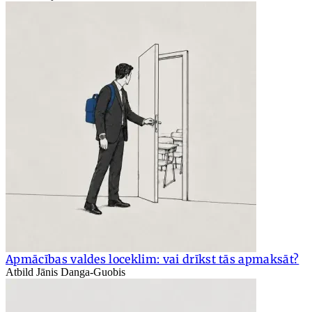
Apmācības valdes loceklim: vai drīkst tās apmaksāt?
Atbild Jānis Danga-Guobis