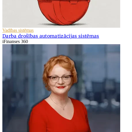
Vadības sistēmas
Darba drošības automatizācijas sistēmas
iFinanses 360