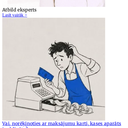
Atbild eksperts
Lasīt vairāk >
Vai, norēķinoties ar maksājumu karti, kases aparāts