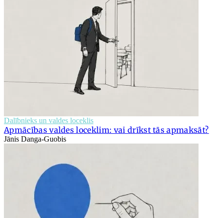
Dalībnieks un valdes loceklis
Apmācības valdes loceklim: vai drīkst tās apmaksāt?
Jānis Danga-Guobis