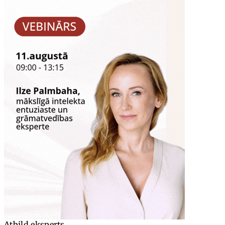
Atbild eksperts