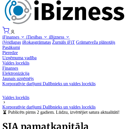
iFinanses
iTiesības
iBizness
iVeidlapas
iRokasgrāmatas
Žurnāls iFiT
Grāmatveža plānotājs
Pasākumi
Pieredze
Uzņēmuma vadība
Valdes loceklis
Finanses
Elektronizācija
Jaunais uzņēmējs
Korporatīvie darījumi
Dalībnieks un valdes loceklis
Valdes loceklis
Korporatīvie darījumi
Dalībnieks un valdes loceklis
Publicēts pirms 2 gadiem. Lūdzu, izvērtējiet satura aktualitāti!
SIA pamatkapitāla