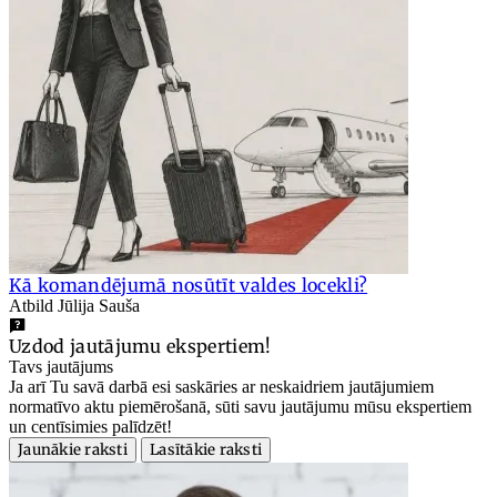
Kā komandējumā nosūtīt valdes locekli?
Atbild Jūlija Sauša
Uzdod jautājumu ekspertiem!
Tavs jautājums
Ja arī Tu savā darbā esi saskāries ar neskaidriem jautājumiem
normatīvo aktu piemērošanā, sūti savu jautājumu mūsu ekspertiem
un centīsimies palīdzēt!
Jaunākie raksti
Lasītākie raksti