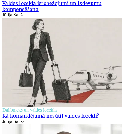
Valdes locekļa ierobežojumi un izdevumu
kompensēšana
Jūlija Sauša
Dalībnieks un valdes loceklis
Kā komandējumā nosūtīt valdes locekli?
Jūlija Sauša