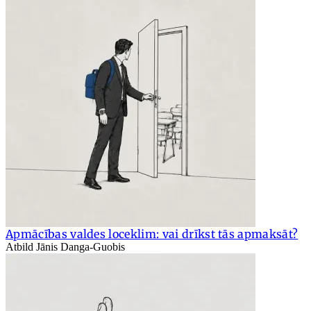
Apmācības valdes loceklim: vai drīkst tās apmaksāt?
Atbild Jānis Danga-Guobis