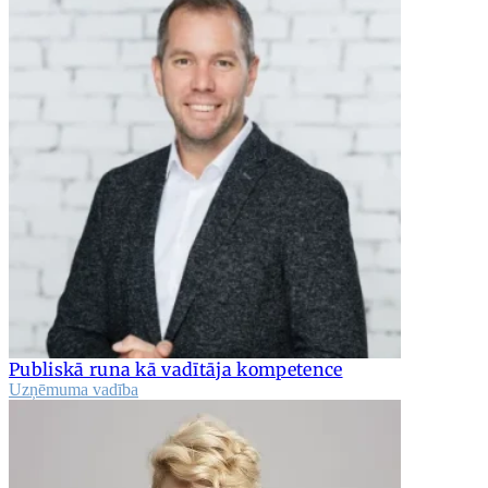
Publiskā runa kā vadītāja kompetence
Uzņēmuma vadība