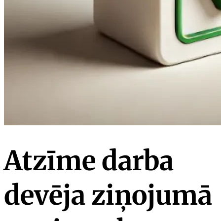
Atzīme darba
devēja ziņojumā