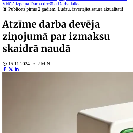
Vidējā izpeļņa
Darba drošība
Darba laiks
Publicēts pirms 2 gadiem. Lūdzu, izvērtējiet satura aktualitāti!
Atzīme darba devēja
ziņojumā par izmaksu
skaidrā naudā
15.11.2024. • 2 MIN