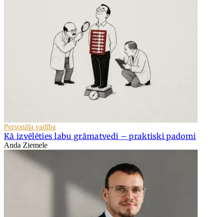
Personāla vadība
Kā izvēlēties labu grāmatvedi – praktiski padomi
Anda Ziemele