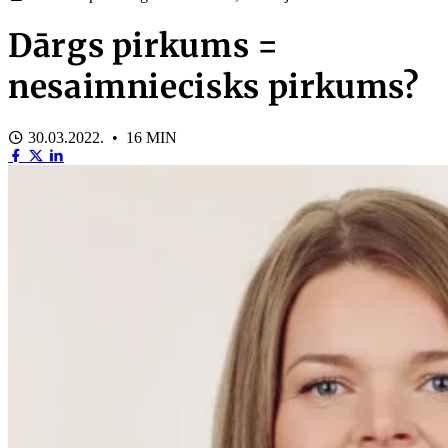
Dārgs pirkums =
nesaimniecisks pirkums?
30.03.2022. • 16 MIN