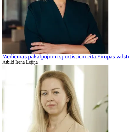
Medicīnas pakalpojumi sportistiem citā Eiropas valstī
Atbild Irēna Lejiņa