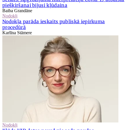
piešķiršanai bijusi kļūdaina
Baiba Grandāne
Nodokļi
Nodokļa parāda ieskaits publiskā iepirkuma
procedūrā
Karlīna Stāmere
Nodokļi