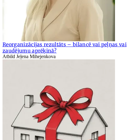
Reorganizācijas rezultāts – bilancē vai peļņas vai
zaudējumu aprēķinā?
Atbild Jeļena Mihejenkova