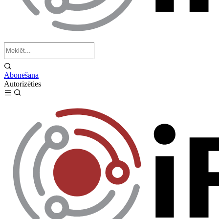
Abonēšana
Autorizēties