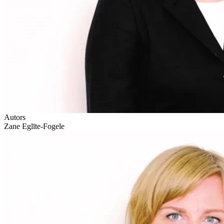
Autors
Zane Eglīte-Fogele