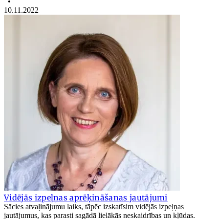
•
10.11.2022
Vidējās izpeļņas aprēķināšanas jautājumi
Sācies atvaļinājumu laiks, tāpēc izskatīsim vidējās izpeļņas
jautājumus, kas parasti sagādā lielākās neskaidrības un kļūdas.