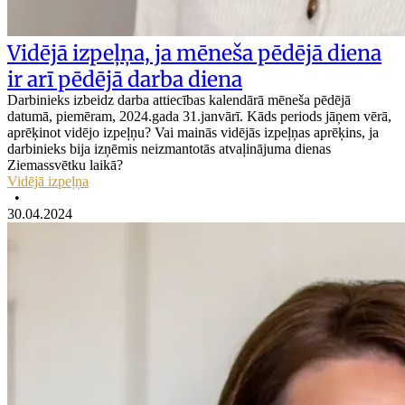
Vidējā izpeļņa, ja mēneša pēdējā diena
ir arī pēdējā darba diena
Darbinieks izbeidz darba attiecības kalendārā mēneša pēdējā
datumā, piemēram, 2024.gada 31.janvārī. Kāds periods jāņem vērā,
aprēķinot vidējo izpeļņu? Vai mainās vidējās izpeļņas aprēķins, ja
darbinieks bija izņēmis neizmantotās atvaļinājuma dienas
Ziemassvētku laikā?
Vidējā izpeļņa
•
30.04.2024