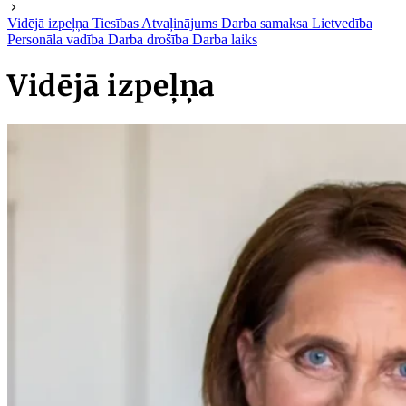
Vidējā izpeļņa
Tiesības
Atvaļinājums
Darba samaksa
Lietvedība
Personāla vadība
Darba drošība
Darba laiks
Vidējā izpeļņa