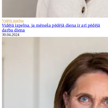
Vidējā izpeļņa
Vidējā izpeļņa, ja mēneša pēdējā diena ir arī pēdējā
darba diena
30.04.2024