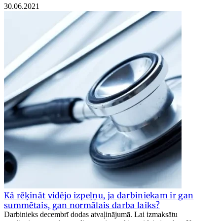
30.06.2021
Kā rēķināt vidējo izpeļņu, ja darbiniekam ir gan
summētais, gan normālais darba laiks?
Darbinieks decembrī dodas atvaļinājumā. Lai izmaksātu