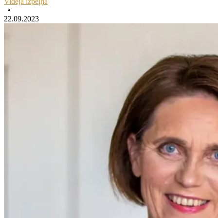
Vidējā izpeļņa
•
22.09.2023