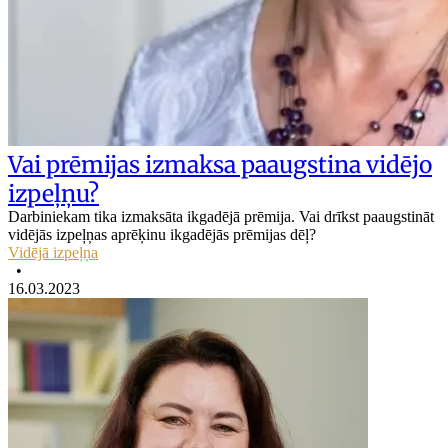
Vai prēmijas izmaksa paaugstina vidējo
izpeļņu?
Darbiniekam tika izmaksāta ikgadējā prēmija. Vai drīkst paaugstināt
vidējās izpeļņas aprēķinu ikgadējās prēmijas dēļ?
Vidējā izpeļņa
•
16.03.2023