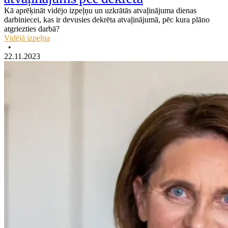
Kā aprēķināt vidējo izpeļņu un uzkrātās atvaļinājuma dienas
darbiniecei, kas ir devusies dekrēta atvaļinājumā, pēc kura plāno
atgriezties darbā?
Vidējā izpeļņa
•
22.11.2023