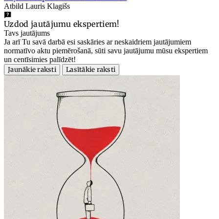
Atbild Lauris Klagišs
Uzdod jautājumu ekspertiem!
Tavs jautājums
Ja arī Tu savā darbā esi saskāries ar neskaidriem jautājumiem
normatīvo aktu piemērošanā, sūti savu jautājumu mūsu ekspertiem
un centīsimies palīdzēt!
Jaunākie raksti
Lasītākie raksti