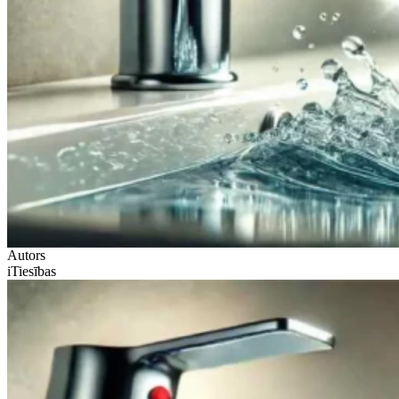
Autors
iTiesības