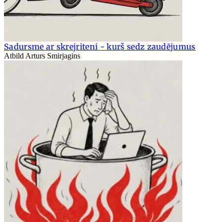
Sadursme ar skrejriteni - kurš sedz zaudējumus
Atbild Arturs Smirjagins