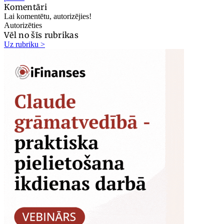
Komentāri
Lai komentētu, autorizējies!
Autorizēties
Vēl no šīs rubrikas
Uz rubriku >