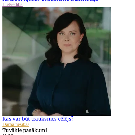
Lietvedība
Kas var būt trauksmes cēlējs?
Darba tiesības
Tuvākie pasākumi