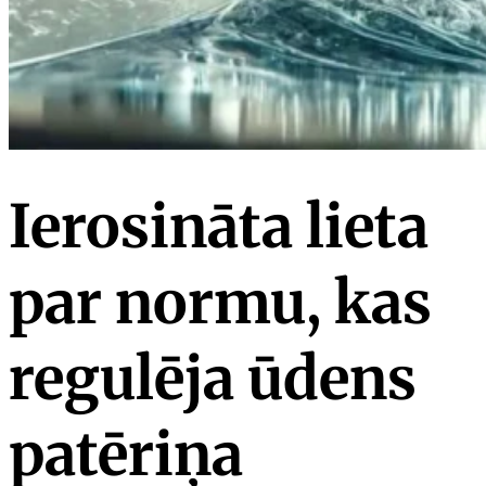
Ierosināta lieta
par normu, kas
regulēja ūdens
patēriņa