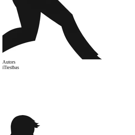
Autors
iTiesības