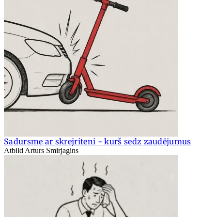
Sadursme ar skrejriteni - kurš sedz zaudējumus
Atbild Arturs Smirjagins