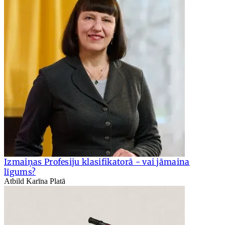
Izmaiņas Profesiju klasifikatorā - vai jāmaina
līgums?
Atbild Karīna Platā