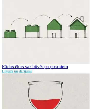
Kādas ēkas var būvēt pa posmiem
Līgumi un darījumi