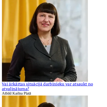
Vai ārkārtas situācijā darbinieku var atsaukt no
atvaļinājuma?
Atbild Karīna Platā