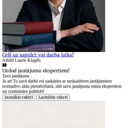
Ceļš uz sapulci: vai darba laiks?
Atbild Lauris Klagišs
Uzdod jautājumu ekspertiem!
Tavs jautājums
Ja arī Tu savā darbā esi saskāries ar neskaidriem jautājumiem
normatīvo aktu piemērošanā, sūti savu jautājumu mūsu ekspertiem
un centīsimies palīdzēt!
Jaunākie raksti
Lasītākie raksti