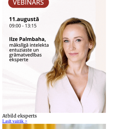
Atbild eksperts
Lasīt vairāk >