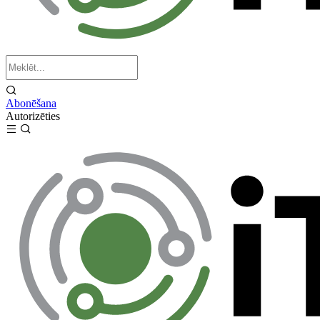
Abonēšana
Autorizēties