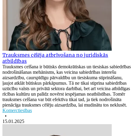
Trauksmes cēlēja atbrīvošana no juridiskās
atbildības
Trauksmes celšana ir būtisks demokrātiskas un tiesiskas sabiedrības
nodrošināšanas mehānisms, kas veicina sabiedrības interešu
aizsardzību, caurspīdīgu pārvaldību un tiesiskuma stiprināšanu,
ļaujot atklāt būtiskus pārkāpumus. Tā ne tikai stiprina sabiedrības
uzticību valsts un privātā sektora darbībai, bet arī veicina atbildīgas
rīcības kultūru un palīdz novērst iespējamas neatbilstības. Tomēr
trauksmes celšana var būt efektīva tikai tad, ja tiek nodrošināta
pienācīga trauksmes cēlēju aizsardzība, lai mudinātu tos neklusēt.
Komerctiesības
•
15.01.2025