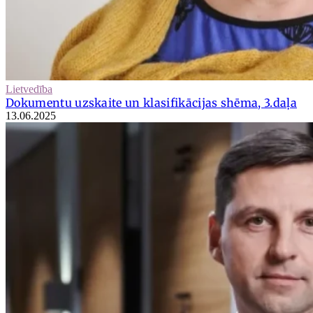
Lietvedība
Dokumentu uzskaite un klasifikācijas shēma, 3.daļa
13.06.2025