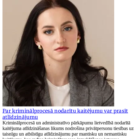
Par kriminālprocesā nodarītu kaitējumu var prasīt
atlīdzinājumu
Kriminālprocesā un administratīvo pārkāpumu lietvedībā nodarītā
kaitējuma atlīdzināšanas likums nodrošina privātpersonu tiesības uz
taisnīgu un atbilstīgu atlīdzinājumu par mantisku un nemantisku