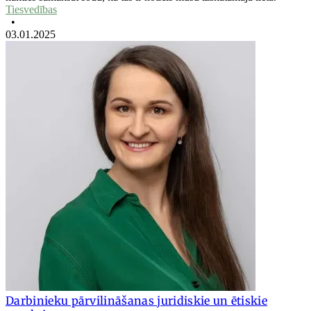
Tiesvedības
•
03.01.2025
Darbinieku pārvilināšanas juridiskie un ētiskie