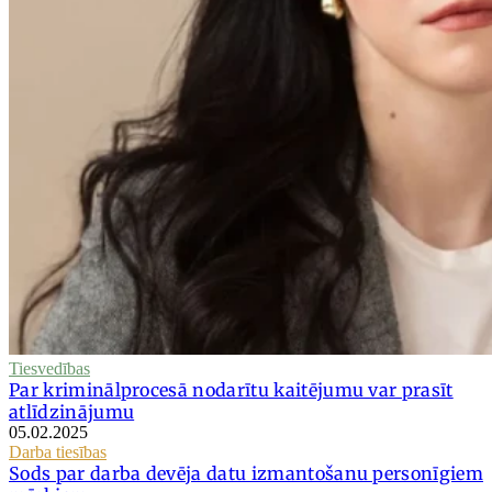
Tiesvedības
Par kriminālprocesā nodarītu kaitējumu var prasīt
atlīdzinājumu
05.02.2025
Darba tiesības
Sods par darba devēja datu izmantošanu personīgiem