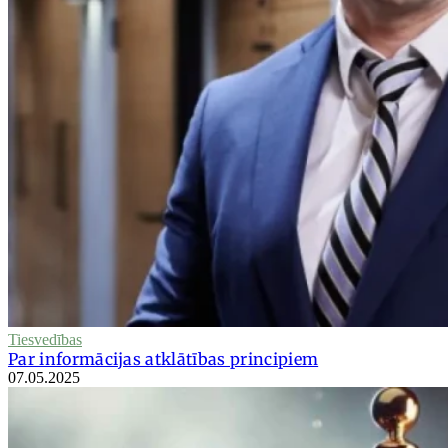
Tiesvedības
Par informācijas atklātības principiem
07.05.2025