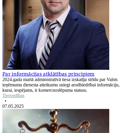
Par informācijas atklātības principiem
2024.gada martā administratīvā tiesa izskatīja strīdu par Valsts
ieņēmumu dienesta atteikumu sniegt arodbiedrībai informāciju,
kurai, iespējams, ir komercnoslēpuma statuss.
Tiesvedības
•
07.05.2025