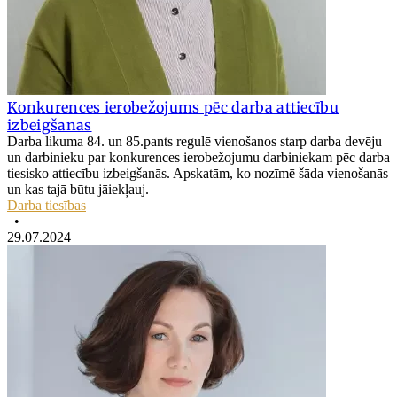
Konkurences ierobežojums pēc darba attiecību
izbeigšanas
Darba likuma 84. un 85.pants regulē vienošanos starp darba devēju
un darbinieku par konkurences ierobežojumu darbiniekam pēc darba
tiesisko attiecību izbeigšanās. Apskatām, ko nozīmē šāda vienošanās
un kas tajā būtu jāiekļauj.
Darba tiesības
•
29.07.2024