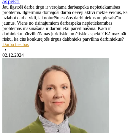
aspekti
Jau ilgstoši darba tirgū ir vērojama darbaspēka nepietiekamības
problēma. Ilgtermiņā domājoši darba devēji aktīvi meklē veidus, kā
uzlabot darba vidi, lai noturētu esošos darbiniekus un piesaistītu
jaunus. Viens no risinājumiem darbaspēka nepietiekamības
problēmas mazināšanā ir darbinieku pārvilināšana. Kādi ir
darbinieku pārvilināšanas juridiskie un ētiskie aspekti? Kā mazināt
risku, ka cits konkurējošs tirgus dalībnieks pārvilina darbiniekus?
Darba tiesības
•
02.12.2024