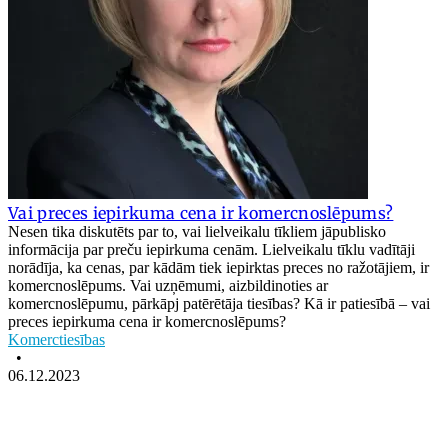
Vai preces iepirkuma cena ir komercnoslēpums?
Nesen tika diskutēts par to, vai lielveikalu tīkliem jāpublisko
informācija par preču iepirkuma cenām. Lielveikalu tīklu vadītāji
norādīja, ka cenas, par kādām tiek iepirktas preces no ražotājiem, ir
komercnoslēpums. Vai uzņēmumi, aizbildinoties ar
komercnoslēpumu, pārkāpj patērētāja tiesības? Kā ir patiesībā – vai
preces iepirkuma cena ir komercnoslēpums?
Komerctiesības
•
06.12.2023