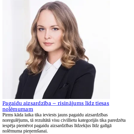
Pagaidu aizsardzība – risinājums līdz tiesas
nolēmumam
Pirms kāda laika tika ieviests jauns pagaidu aizsardzības
noregulējums, tā rezultātā visu civillietu kategorijās tika paredzēta
iespēja piemērot pagaidu aizsardzības līdzekļus līdz galīgā
nolēmuma pieņemšanai.