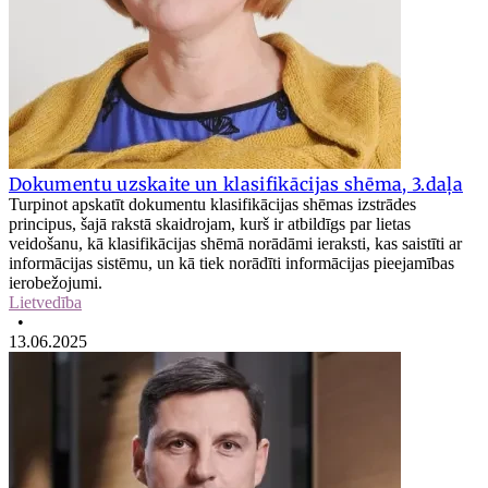
Dokumentu uzskaite un klasifikācijas shēma, 3.daļa
Turpinot apskatīt dokumentu klasifikācijas shēmas izstrādes
principus, šajā rakstā skaidrojam, kurš ir atbildīgs par lietas
veidošanu, kā klasifikācijas shēmā norādāmi ieraksti, kas saistīti ar
informācijas sistēmu, un kā tiek norādīti informācijas pieejamības
ierobežojumi.
Lietvedība
•
13.06.2025