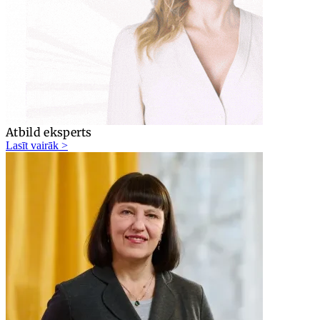
Atbild eksperts
Lasīt vairāk >