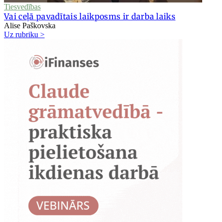
Tiesvedības
Vai ceļā pavadītais laikposms ir darba laiks
Alise Paškovska
Uz rubriku >