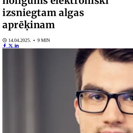
noilgums elektroniski
izsniegtam algas
aprēķinam
14.04.2025. • 9 MIN