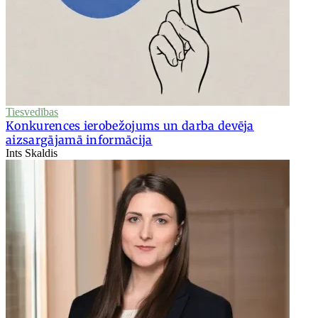
Tiesvedības
Konkurences ierobežojums un darba devēja
aizsargājamā informācija
Ints Skaldis