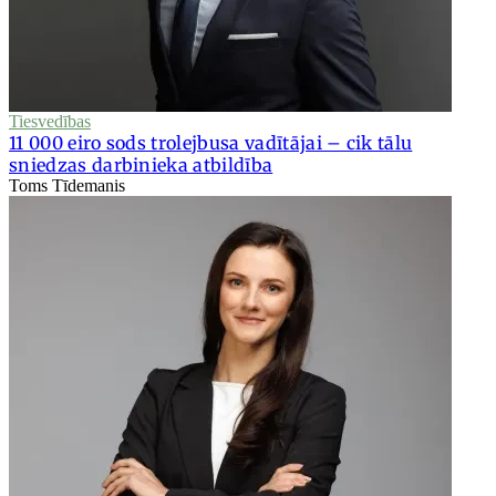
Tiesvedības
11 000 eiro sods trolejbusa vadītājai – cik tālu
sniedzas darbinieka atbildība
Toms Tīdemanis