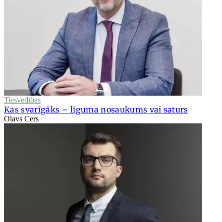
Tiesvedības
Kas svarīgāks – līguma nosaukums vai saturs
Olavs Cers