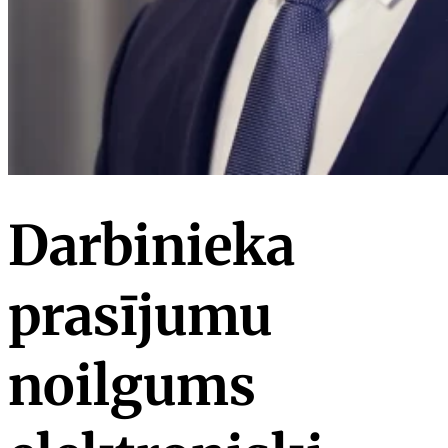
Darbinieka
prasījumu
noilgums