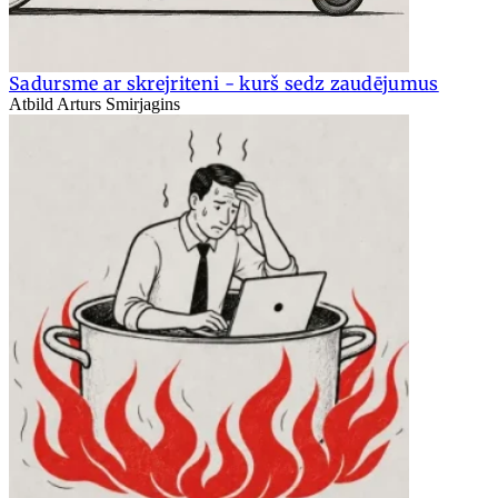
Sadursme ar skrejriteni - kurš sedz zaudējumus
Atbild Arturs Smirjagins