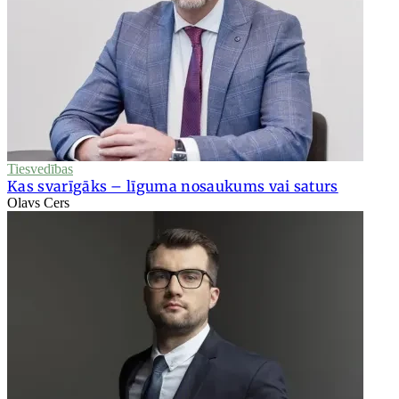
Tiesvedības
Kas svarīgāks – līguma nosaukums vai saturs
Olavs Cers