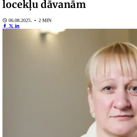
locekļu dāvanām
06.08.2025. • 2 MIN