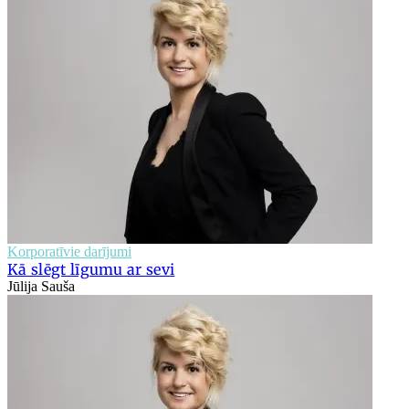
Korporatīvie darījumi
Kā slēgt līgumu ar sevi
Jūlija Sauša