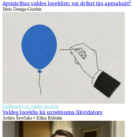
Apmācības valdes loceklim: vai drīkst tās apmaksāt?
Jānis Danga-Guobis
Dalībnieks un valdes loceklis
Valdes loceklis kā uzņēmuma likvidators
Artūrs Ševčuks • Elīna Rišmite