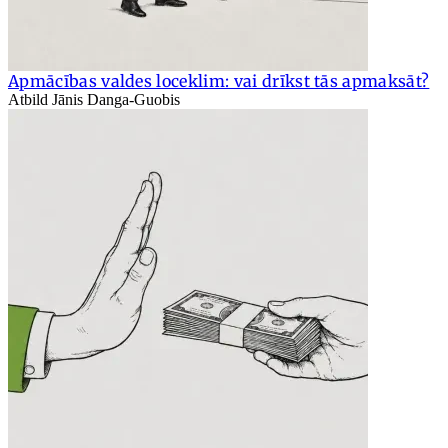
Apmācības valdes loceklim: vai drīkst tās apmaksāt?
Atbild Jānis Danga-Guobis