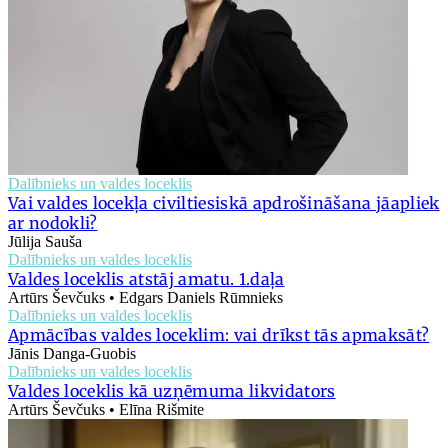
Dalībnieks un valdes loceklis
Vai valdes locekļa civiltiesiskā apdrošināšana jāapliek
ar nodokli?
Jūlija Sauša
Dalībnieks un valdes loceklis
Valdes loceklis atstāj amatu. 1.daļa
Artūrs Ševčuks • Edgars Daniels Rūmnieks
Dalībnieks un valdes loceklis
Apmācības valdes loceklim: vai drīkst tās apmaksāt?
Jānis Danga-Guobis
Dalībnieks un valdes loceklis
Valdes loceklis kā uzņēmuma likvidators
Artūrs Ševčuks • Elīna Rišmite