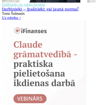
Dalībnieks un valdes loceklis
Darbinieki – īpašnieki: vai jaunā norma?
Toms Šulmanis
Uz rubriku >