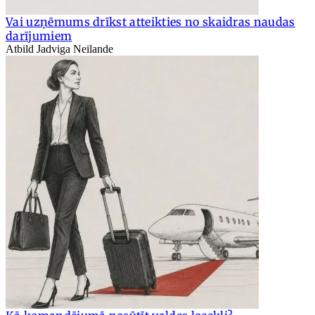
Vai uzņēmums drīkst atteikties no skaidras naudas
darījumiem
Atbild Jadviga Neilande