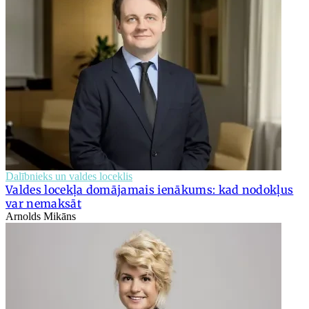
Dalībnieks un valdes loceklis
Valdes locekļa domājamais ienākums: kad nodokļus
var nemaksāt
Arnolds Mikāns