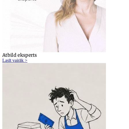
Atbild eksperts
Lasīt vairāk >