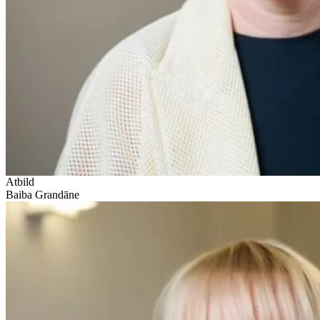
Atbild
Baiba Grandāne