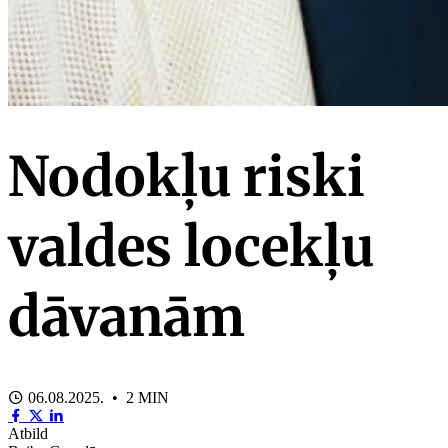
Nodokļu riski
valdes locekļu
dāvanām
06.08.2025. • 2 MIN
Atbild