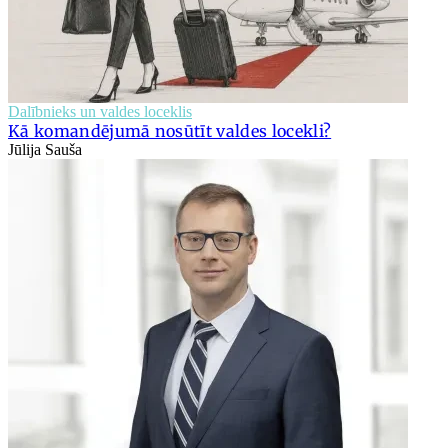
Dalībnieks un valdes loceklis
Kā komandējumā nosūtīt valdes locekli?
Jūlija Sauša