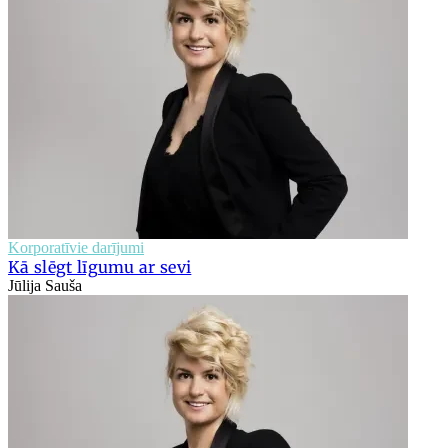
Korporatīvie darījumi
Kā slēgt līgumu ar sevi
Jūlija Sauša