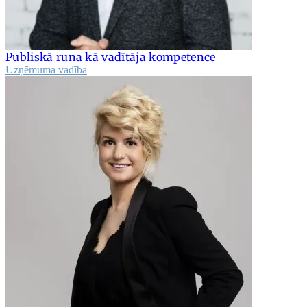
Publiskā runa kā vadītāja kompetence
Uzņēmuma vadība