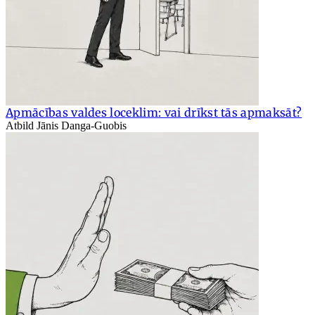
Apmācības valdes loceklim: vai drīkst tās apmaksāt?
Atbild Jānis Danga-Guobis