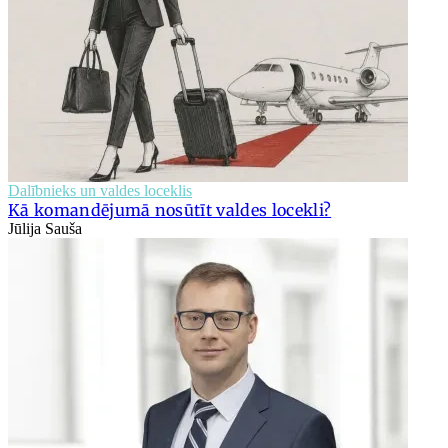
Dalībnieks un valdes loceklis
Kā komandējumā nosūtīt valdes locekli?
Jūlija Sauša