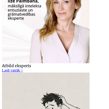
Atbild eksperts
Lasīt vairāk >