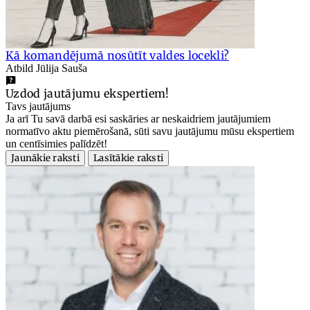
Kā komandējumā nosūtīt valdes locekli?
Atbild Jūlija Sauša
Uzdod jautājumu ekspertiem!
Tavs jautājums
Ja arī Tu savā darbā esi saskāries ar neskaidriem jautājumiem
normatīvo aktu piemērošanā, sūti savu jautājumu mūsu ekspertiem
un centīsimies palīdzēt!
Jaunākie raksti
Lasītākie raksti