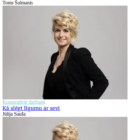
Toms Šulmanis
Korporatīvie darījumi
Kā slēgt līgumu ar sevi
Jūlija Sauša