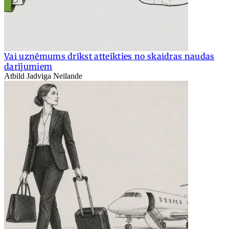
Vai uzņēmums drīkst atteikties no skaidras naudas
darījumiem
Atbild Jadviga Neilande