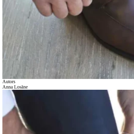
Autors
Anna Losāne