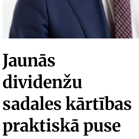
Jaunās
dividenžu
sadales kārtības
praktiskā puse