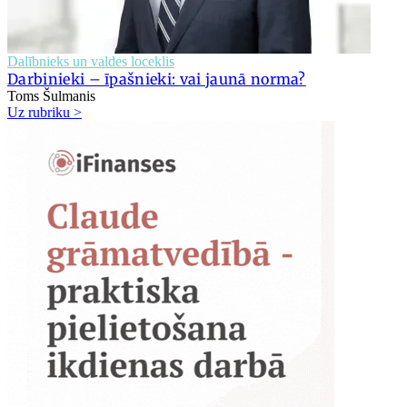
Dalībnieks un valdes loceklis
Darbinieki – īpašnieki: vai jaunā norma?
Toms Šulmanis
Uz rubriku >