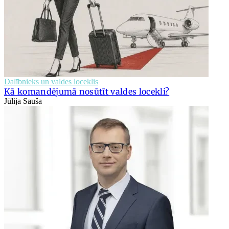
Dalībnieks un valdes loceklis
Kā komandējumā nosūtīt valdes locekli?
Jūlija Sauša