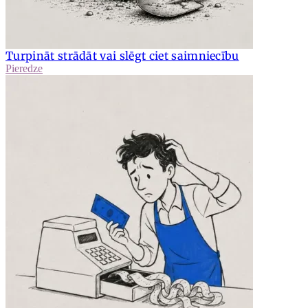
Turpināt strādāt vai slēgt ciet saimniecību
Pieredze