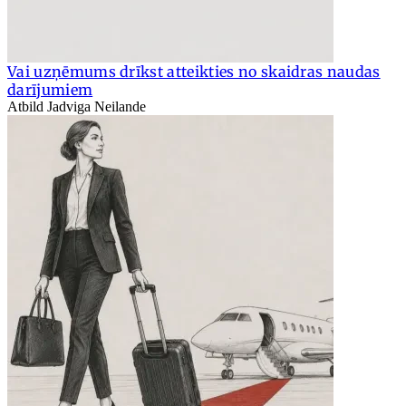
Vai uzņēmums drīkst atteikties no skaidras naudas
darījumiem
Atbild Jadviga Neilande