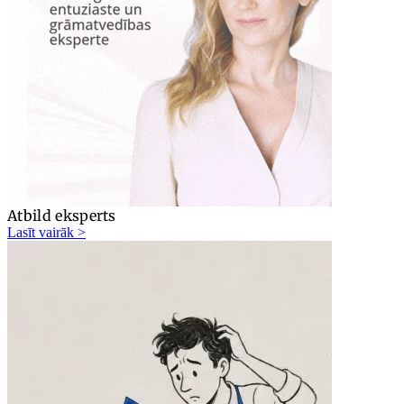
Atbild eksperts
Lasīt vairāk >