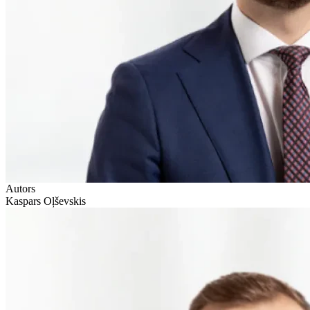
Autors
Kaspars Oļševskis