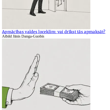
Apmācības valdes loceklim: vai drīkst tās apmaksāt?
Atbild Jānis Danga-Guobis