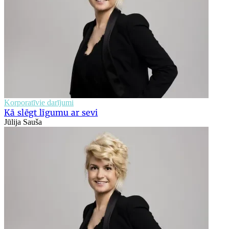
Korporatīvie darījumi
Kā slēgt līgumu ar sevi
Jūlija Sauša