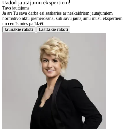
Uzdod jautājumu ekspertiem!
Tavs jautājums
Ja arī Tu savā darbā esi saskāries ar neskaidriem jautājumiem
normatīvo aktu piemērošanā, sūti savu jautājumu mūsu ekspertiem
un centīsimies palīdzēt!
Jaunākie raksti
Lasītākie raksti