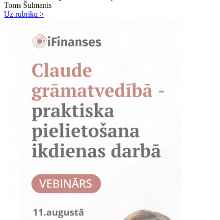
Toms Šulmanis
Uz rubriku >