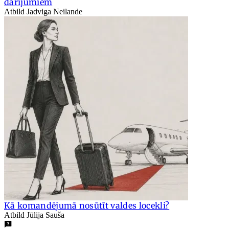
darījumiem
Atbild Jadviga Neilande
Kā komandējumā nosūtīt valdes locekli?
Atbild Jūlija Sauša