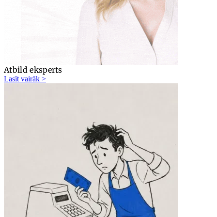
Atbild eksperts
Lasīt vairāk >