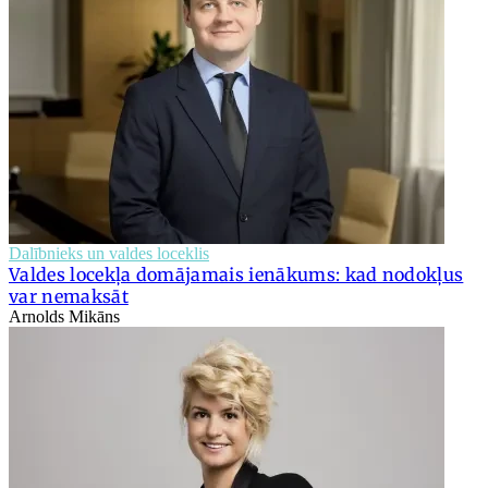
Dalībnieks un valdes loceklis
Valdes locekļa domājamais ienākums: kad nodokļus
var nemaksāt
Arnolds Mikāns