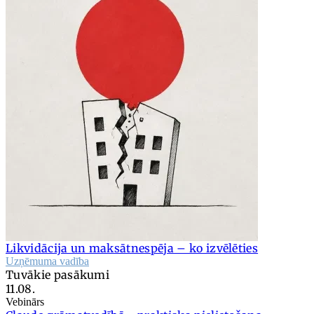
Likvidācija un maksātnespēja – ko izvēlēties
Uzņēmuma vadība
Tuvākie pasākumi
11.08.
Vebinārs