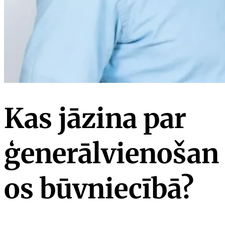
Kas jāzina par
ģenerālvienošan
os būvniecībā?