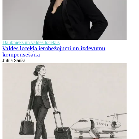
Dalībnieks un valdes loceklis
Valdes locekļa ierobežojumi un izdevumu
kompensēšana
Jūlija Sauša