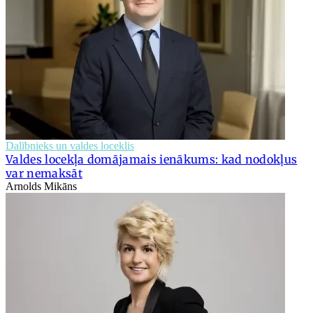
Dalībnieks un valdes loceklis
Valdes locekļa domājamais ienākums: kad nodokļus
var nemaksāt
Arnolds Mikāns