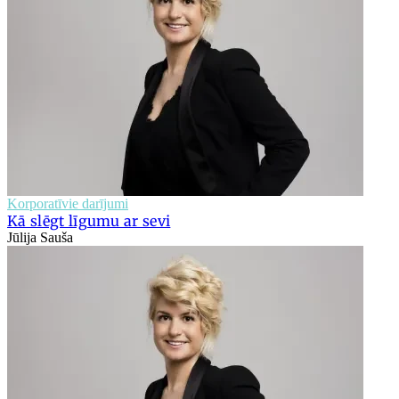
Korporatīvie darījumi
Kā slēgt līgumu ar sevi
Jūlija Sauša