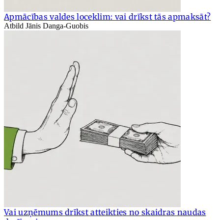
Apmācības valdes loceklim: vai drīkst tās apmaksāt?
Atbild Jānis Danga-Guobis
Vai uzņēmums drīkst atteikties no skaidras naudas