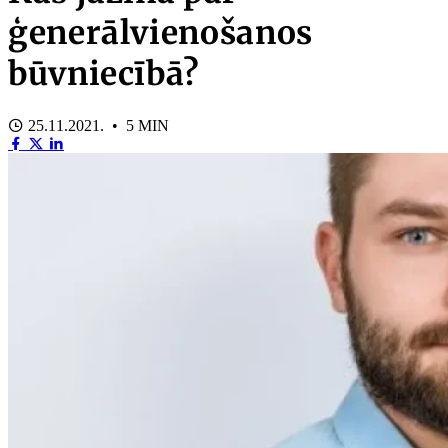
ģenerālvienošanos
būvniecībā?
25.11.2021. • 5 MIN