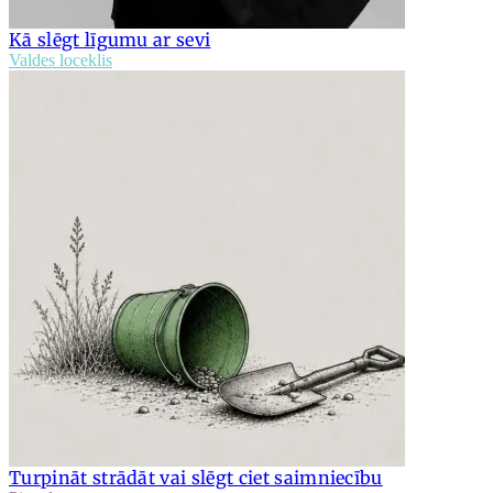
Kā slēgt līgumu ar sevi
Valdes loceklis
Turpināt strādāt vai slēgt ciet saimniecību