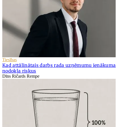
Tiesības
Kad attālinātais darbs rada uzņēmumu ienākuma
nodokļa riskus
Dīns Ričards Rempe