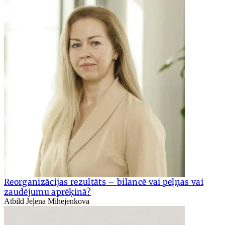
Reorganizācijas rezultāts – bilancē vai peļņas vai
zaudējumu aprēķinā?
Atbild Jeļena Mihejenkova