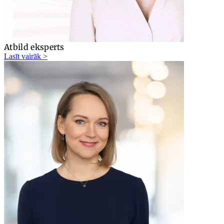
Atbild eksperts
Lasīt vairāk >