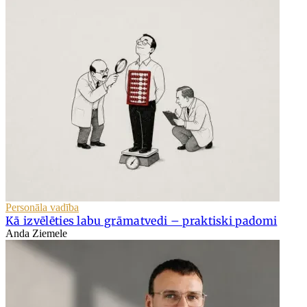
Personāla vadība
Kā izvēlēties labu grāmatvedi – praktiski padomi
Anda Ziemele