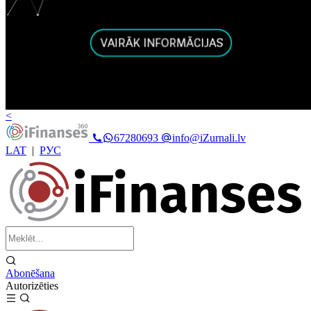
<
67280693
info@iZurnali.lv
LAT
|
РУС
Abonēšana
Autorizēties