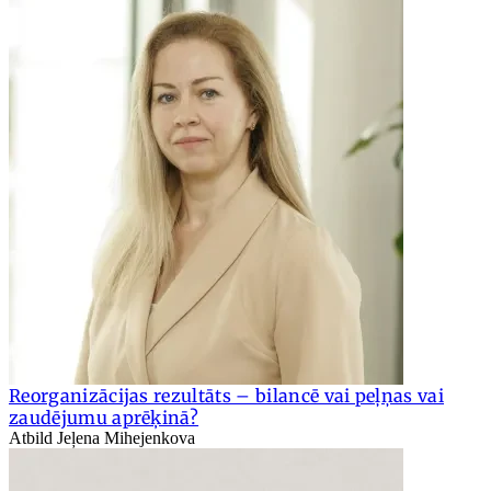
Reorganizācijas rezultāts – bilancē vai peļņas vai
zaudējumu aprēķinā?
Atbild Jeļena Mihejenkova