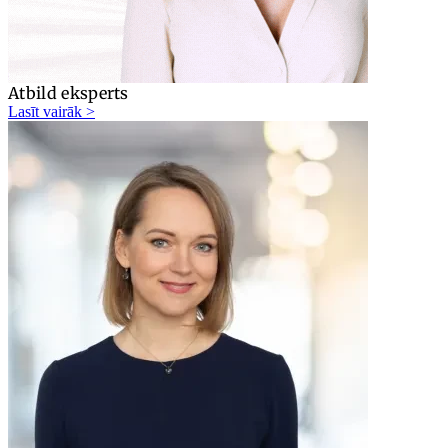
Atbild eksperts
Lasīt vairāk >