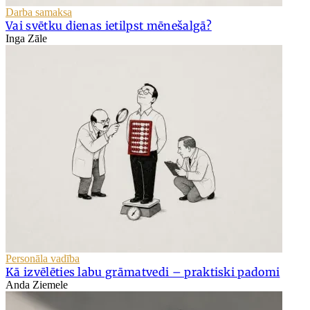
Darba samaksa
Vai svētku dienas ietilpst mēnešalgā?
Inga Zāle
Personāla vadība
Kā izvēlēties labu grāmatvedi – praktiski padomi
Anda Ziemele