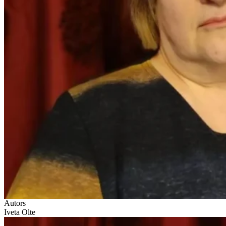
Autors
Iveta Olte