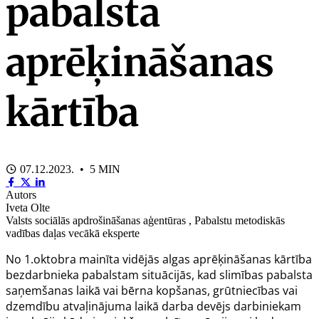
pabalsta
aprēķināšanas
kārtība
07.12.2023. • 5 MIN
Autors
Iveta Olte
Valsts sociālās apdrošināšanas aģentūras , Pabalstu metodiskās
vadības daļas vecākā eksperte
No 1.oktobra mainīta vidējās algas aprēķināšanas kārtība
bezdarbnieka pabalstam situācijās, kad slimības pabalsta
saņemšanas laikā vai bērna kopšanas, grūtniecības vai
dzemdību atvaļinājuma laikā darba devējs darbiniekam