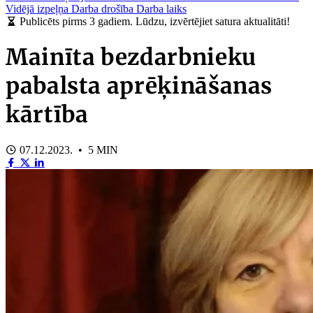
Vidējā izpeļņa
Darba drošība
Darba laiks
Publicēts pirms 3 gadiem. Lūdzu, izvērtējiet satura aktualitāti!
Mainīta bezdarbnieku
pabalsta aprēķināšanas
kārtība
07.12.2023. • 5 MIN