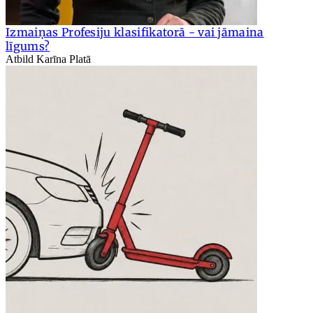
Izmaiņas Profesiju klasifikatorā - vai jāmaina
līgums?
Atbild Karīna Platā