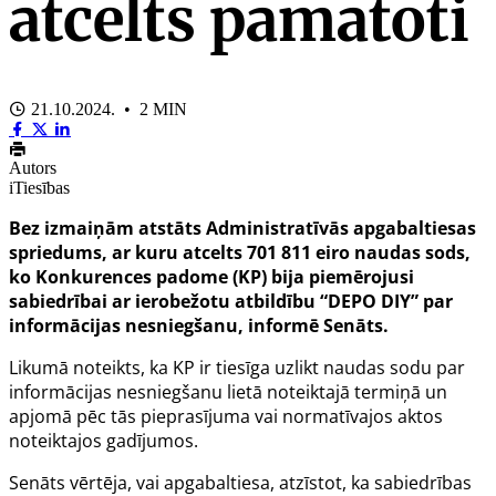
atcelts pamatoti
21.10.2024. • 2 MIN
Autors
iTiesības
Bez izmaiņām atstāts Administratīvās apgabaltiesas
spriedums, ar kuru atcelts 701 811 eiro naudas sods,
ko Konkurences padome (KP) bija piemērojusi
sabiedrībai ar ierobežotu atbildību “DEPO DIY” par
informācijas nesniegšanu, informē Senāts.
Likumā noteikts, ka KP ir tiesīga uzlikt naudas sodu par
informācijas nesniegšanu lietā noteiktajā termiņā un
apjomā pēc tās pieprasījuma vai normatīvajos aktos
noteiktajos gadījumos.
Senāts vērtēja, vai apgabaltiesa, atzīstot, ka sabiedrības