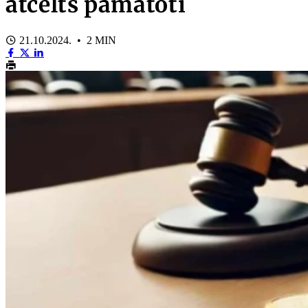
atcelts pamatoti
21.10.2024. • 2 MIN