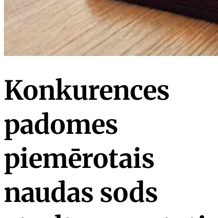
Konkurences
padomes
piemērotais
naudas sods