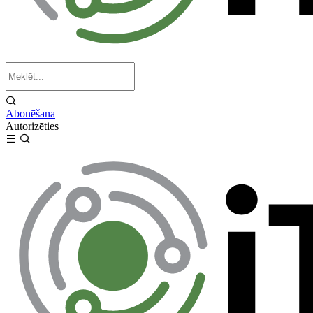
Abonēšana
Autorizēties