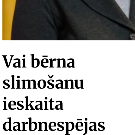
Vai bērna
slimošanu
ieskaita
darbnespējas