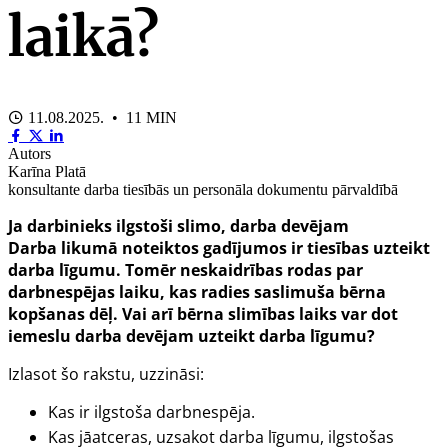
laikā?
11.08.2025. • 11 MIN
Autors
Karīna Platā
konsultante darba tiesībās un personāla dokumentu pārvaldībā
Ja darbinieks ilgstoši slimo, darba devējam
Darba
likumā noteiktos gadījumos ir tiesības uzteikt
darba līgumu. Tomēr neskaidrības rodas par
darbnespējas laiku, kas radies saslimuša bērna
kopšanas dēļ. Vai arī bērna slimības laiks var dot
iemeslu darba devējam uzteikt darba līgumu?
Izlasot šo rakstu, uzzināsi:
Kas ir ilgstoša darbnespēja.
Kas jāatceras, uzsakot darba līgumu, ilgstošas