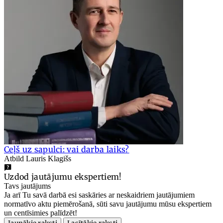
Ceļš uz sapulci: vai darba laiks?
Atbild Lauris Klagišs
Uzdod jautājumu ekspertiem!
Tavs jautājums
Ja arī Tu savā darbā esi saskāries ar neskaidriem jautājumiem
normatīvo aktu piemērošanā, sūti savu jautājumu mūsu ekspertiem
un centīsimies palīdzēt!