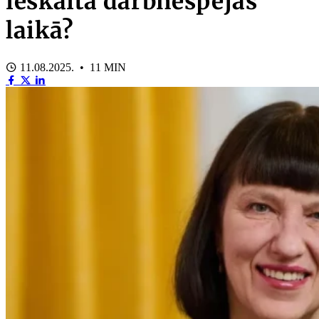
ieskaita darbnespējas
laikā?
11.08.2025. • 11 MIN