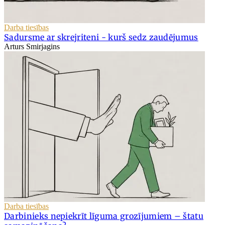
Darba tiesības
Sadursme ar skrejriteni - kurš sedz zaudējumus
Arturs Smirjagins
Darba tiesības
Darbinieks nepiekrīt līguma grozījumiem – štatu