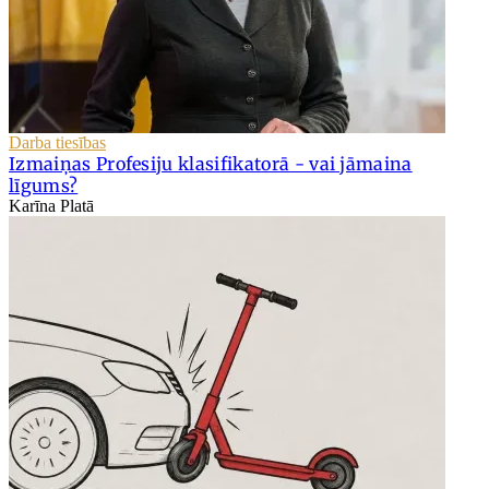
Darba tiesības
Izmaiņas Profesiju klasifikatorā - vai jāmaina
līgums?
Karīna Platā