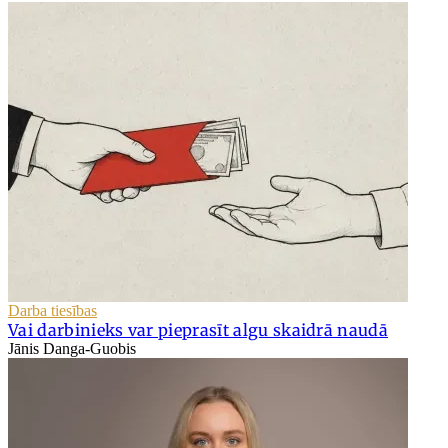
Darba tiesības
Vai darbinieks var pieprasīt algu skaidrā naudā
Jānis Danga-Guobis