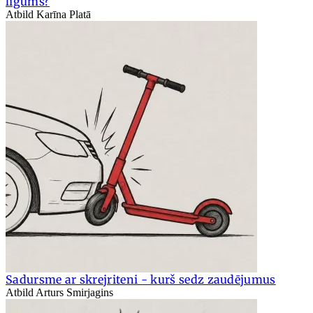
līgums?
Atbild Karīna Platā
Sadursme ar skrejriteni - kurš sedz zaudējumus
Atbild Arturs Smirjagins