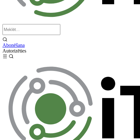
Abonēšana
Autorizēties