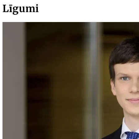
Līgumi