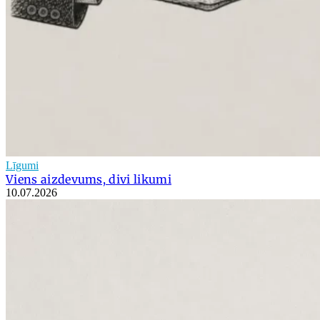
Līgumi
Viens aizdevums, divi likumi
10.07.2026