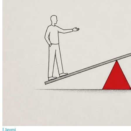
Līgumi