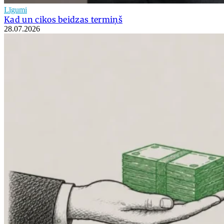
Līgumi
Kad un cikos beidzas termiņš
28.07.2026