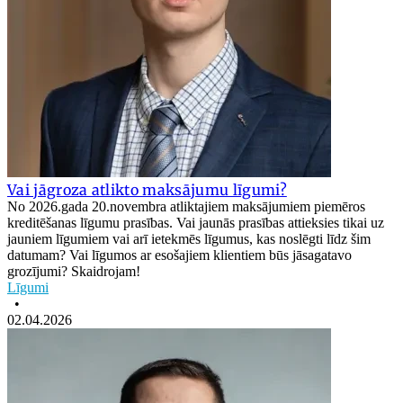
Vai jāgroza atlikto maksājumu līgumi?
No 2026.gada 20.novembra atliktajiem maksājumiem piemēros
kreditēšanas līgumu prasības. Vai jaunās prasības attieksies tikai uz
jauniem līgumiem vai arī ietekmēs līgumus, kas noslēgti līdz šim
datumam? Vai līgumos ar esošajiem klientiem būs jāsagatavo
grozījumi? Skaidrojam!
Līgumi
•
02.04.2026