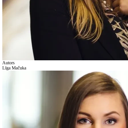
Autors
Līga Mačuka