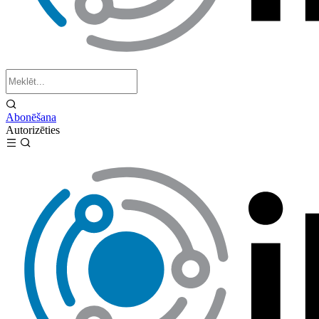
Abonēšana
Autorizēties