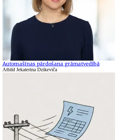
Automašīnas pārdošana grāmatvedībā
Atbild Jekaterina Dzikeviča