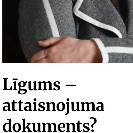
Līgums –
attaisnojuma
dokuments?