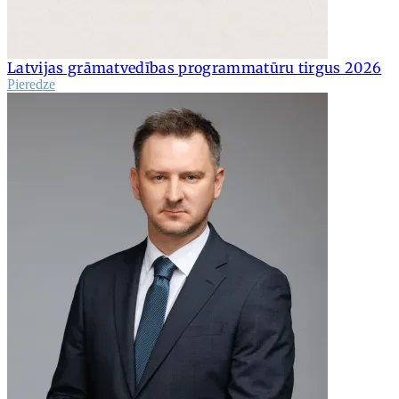
Latvijas grāmatvedības programmatūru tirgus 2026
Pieredze