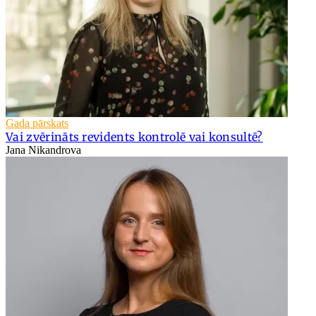
Gada pārskats
Vai zvērināts revidents kontrolē vai konsultē?
Jana Nikandrova