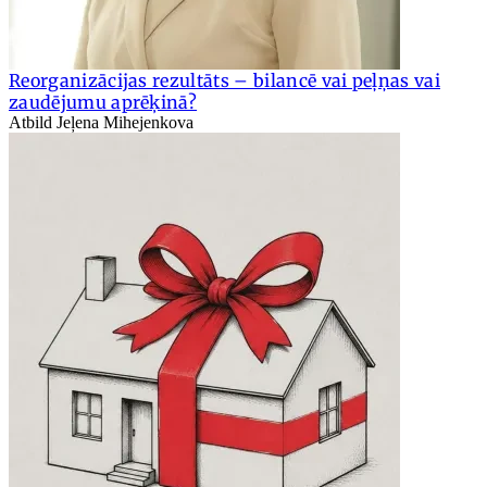
Reorganizācijas rezultāts – bilancē vai peļņas vai
zaudējumu aprēķinā?
Atbild Jeļena Mihejenkova