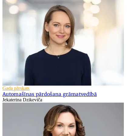
Gada pārskats
Automašīnas pārdošana grāmatvedībā
Jekaterina Dzikeviča