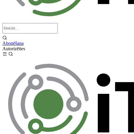
Abonēšana
Autorizēties