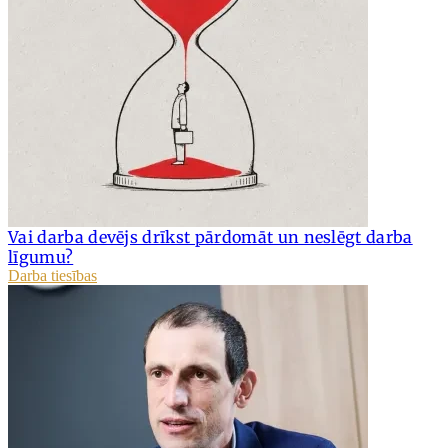
Vai darba devējs drīkst pārdomāt un neslēgt darba
līgumu?
Darba tiesības