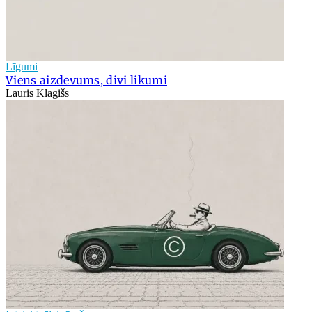
Līgumi
Viens aizdevums, divi likumi
Lauris Klagišs