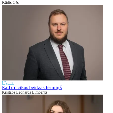
Kārlis Ošs
Līgumi
Kad un cikos beidzas termiņš
Kristaps Leonards Limbergs