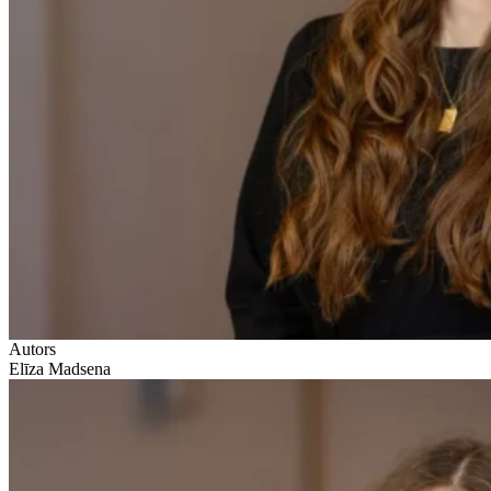
Autors
Elīza Madsena