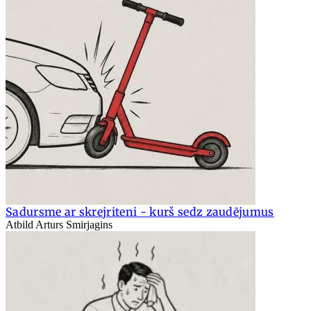
Sadursme ar skrejriteni - kurš sedz zaudējumus
Atbild Arturs Smirjagins