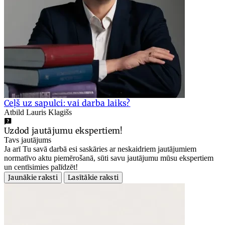
Ceļš uz sapulci: vai darba laiks?
Atbild Lauris Klagišs
Uzdod jautājumu ekspertiem!
Tavs jautājums
Ja arī Tu savā darbā esi saskāries ar neskaidriem jautājumiem
normatīvo aktu piemērošanā, sūti savu jautājumu mūsu ekspertiem
un centīsimies palīdzēt!
Jaunākie raksti
Lasītākie raksti