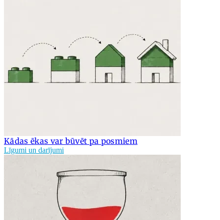
Kādas ēkas var būvēt pa posmiem
Līgumi un darījumi