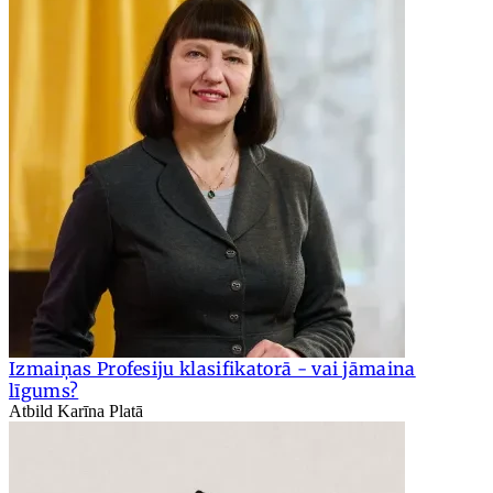
Izmaiņas Profesiju klasifikatorā - vai jāmaina
līgums?
Atbild Karīna Platā