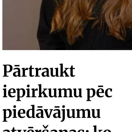
Pārtraukt
iepirkumu pēc
piedāvājumu