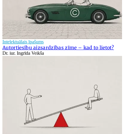
Intelektuālais īpašums
Autortiesību aizsardzības zīme – kad to lietot?
Dr. iur. Ingrīda Veikša