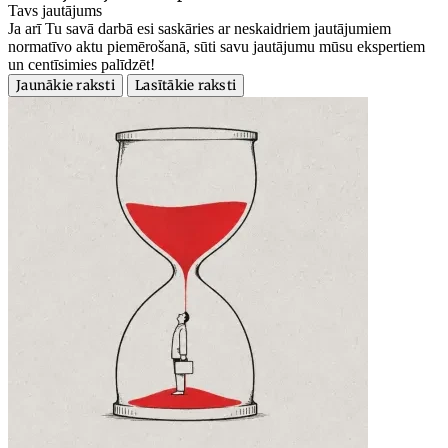
Tavs jautājums
Ja arī Tu savā darbā esi saskāries ar neskaidriem jautājumiem
normatīvo aktu piemērošanā, sūti savu jautājumu mūsu ekspertiem
un centīsimies palīdzēt!
Jaunākie raksti
Lasītākie raksti