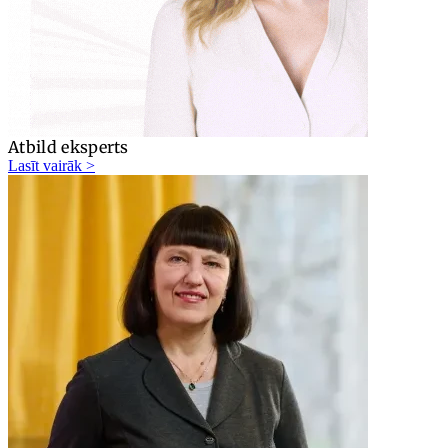
Atbild eksperts
Lasīt vairāk >