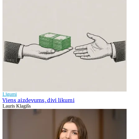
Līgumi
Viens aizdevums, divi likumi
Lauris Klagišs