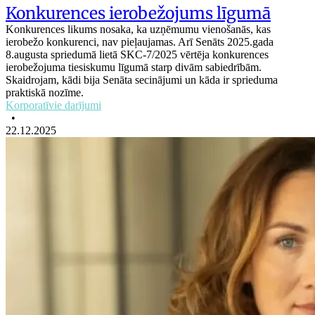
Konkurences ierobežojums līgumā
Konkurences likums nosaka, ka uzņēmumu vienošanās, kas
ierobežo konkurenci, nav pieļaujamas. Arī Senāts 2025.gada
8.augusta spriedumā lietā SKC-7/2025 vērtēja konkurences
ierobežojuma tiesiskumu līgumā starp divām sabiedrībām.
Skaidrojam, kādi bija Senāta secinājumi un kāda ir sprieduma
praktiskā nozīme.
Korporatīvie darījumi
•
22.12.2025