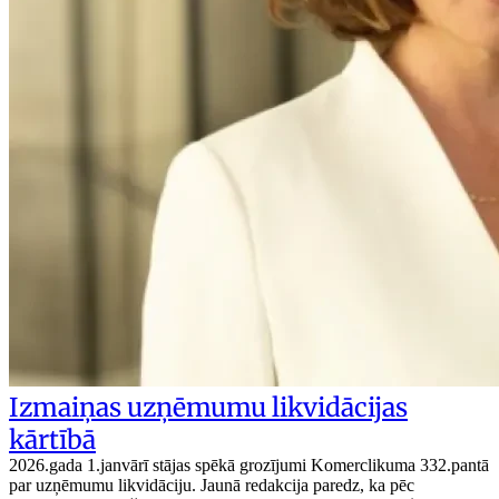
Izmaiņas uzņēmumu likvidācijas
kārtībā
2026.gada 1.janvārī stājas spēkā grozījumi Komerclikuma 332.pantā
par uzņēmumu likvidāciju. Jaunā redakcija paredz, ka pēc