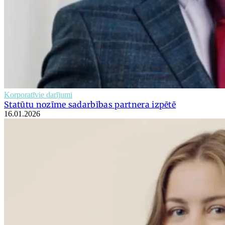
Korporatīvie darījumi
Statūtu nozīme sadarbības partnera izpētē
16.01.2026