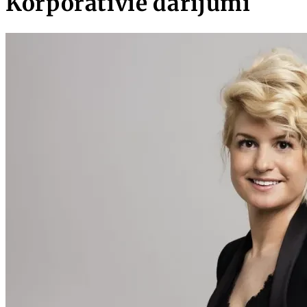
Korporatīvie darījumi