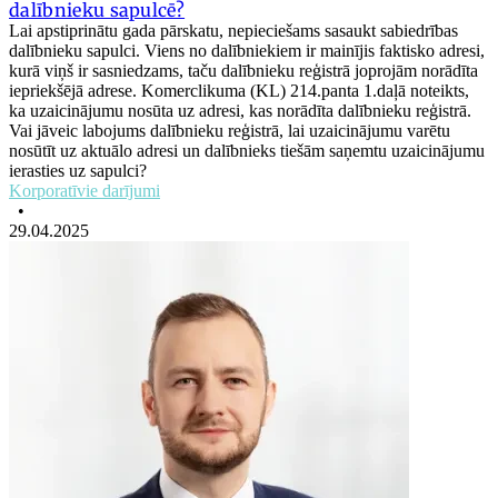
dalībnieku sapulcē?
Lai apstiprinātu gada pārskatu, nepieciešams sasaukt sabiedrības
dalībnieku sapulci. Viens no dalībniekiem ir mainījis faktisko adresi,
kurā viņš ir sasniedzams, taču dalībnieku reģistrā joprojām norādīta
iepriekšējā adrese. Komerclikuma (KL) 214.panta 1.daļā noteikts,
ka uzaicinājumu nosūta uz adresi, kas norādīta dalībnieku reģistrā.
Vai jāveic labojums dalībnieku reģistrā, lai uzaicinājumu varētu
nosūtīt uz aktuālo adresi un dalībnieks tiešām saņemtu uzaicinājumu
ierasties uz sapulci?
Korporatīvie darījumi
•
29.04.2025