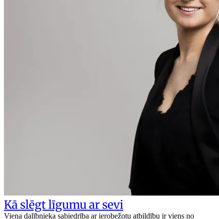
Kā slēgt līgumu ar sevi
Viena dalībnieka sabiedrība ar ierobežotu atbildību ir viens no