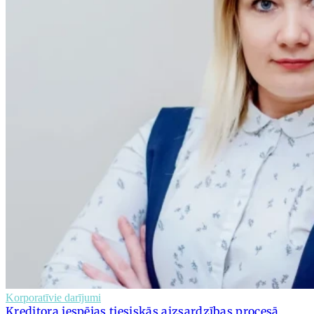
Korporatīvie darījumi
Kreditora iespējas tiesiskās aizsardzības procesā