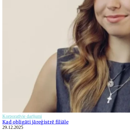
Korporatīvie darījumi
Kad obligāti jāreģistrē filiāle
29.12.2025