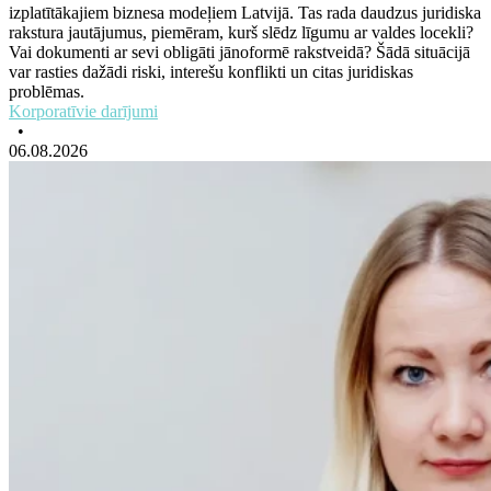
izplatītākajiem biznesa modeļiem Latvijā. Tas rada daudzus juridiska
rakstura jautājumus, piemēram, kurš slēdz līgumu ar valdes locekli?
Vai dokumenti ar sevi obligāti jānoformē rakstveidā? Šādā situācijā
var rasties dažādi riski, interešu konflikti un citas juridiskas
problēmas.
Korporatīvie darījumi
•
06.08.2026