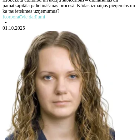
pamatkapitāla palielināšanas procesā. Kādas izmaiņas pieņemtas un
kā tās ietekmēs uzņēmumus?
Korporatīvie darījumi
•
01.10.2025