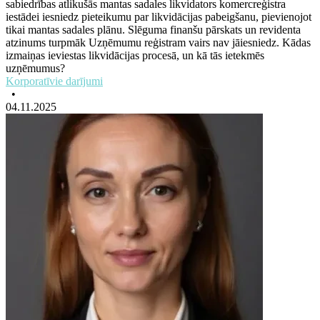
sabiedrības atlikušās mantas sadales likvidators komercreģistra
iestādei iesniedz pieteikumu par likvidācijas pabeigšanu, pievienojot
tikai mantas sadales plānu. Slēguma finanšu pārskats un revidenta
atzinums turpmāk Uzņēmumu reģistram vairs nav jāiesniedz. Kādas
izmaiņas ieviestas likvidācijas procesā, un kā tās ietekmēs
uzņēmumus?
Korporatīvie darījumi
•
04.11.2025