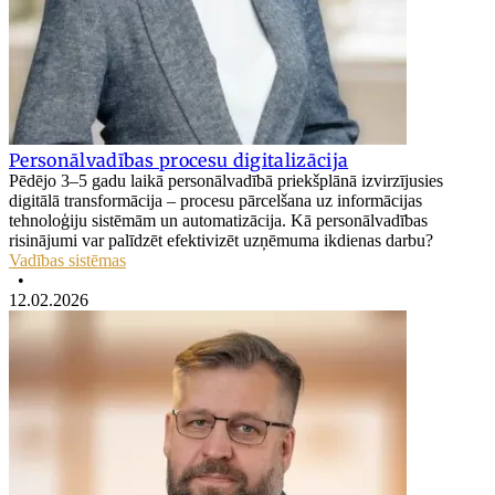
Personālvadības procesu digitalizācija
Pēdējo 3–5 gadu laikā personālvadībā priekšplānā izvirzījusies
digitālā transformācija – procesu pārcelšana uz informācijas
tehnoloģiju sistēmām un automatizācija. Kā personālvadības
risinājumi var palīdzēt efektivizēt uzņēmuma ikdienas darbu?
Vadības sistēmas
•
12.02.2026