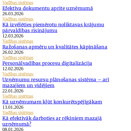
Vadības sistēmas
Efektīva dokumentu aprite uzņēmumā
26.03.2026
Vadības sistēmas
Kā izvēlēties piemērotu noliktavas krājumu
pārvaldības risinājumu
12.03.2026
Vadības sistēmas
Ražošanas apmēru un kvalitātes kāpināšana
26.02.2026
Vadības sistēmas
Personālvadības procesu digitalizācija
12.02.2026
Vadības sistēmas
Uzņēmumu resursu plānošanas sistēma – arī
mazajiem un vidējiem
22.01.2026
Vadības sistēmas
Kā uzņēmumam kļūt konkurētspējīgākam
13.01.2026
Vadības sistēmas
Kā efektīvāk darboties ar rēķiniem mazajā
uzņēmumā?
08.01.2026