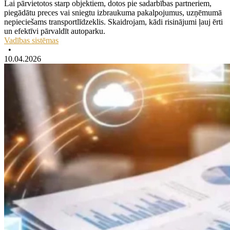
Lai pārvietotos starp objektiem, dotos pie sadarbības partneriem,
piegādātu preces vai sniegtu izbraukuma pakalpojumus, uzņēmumā
nepieciešams transportlīdzeklis. Skaidrojam, kādi risinājumi ļauj ērti
un efektīvi pārvaldīt autoparku.
Vadības sistēmas
•
10.04.2026