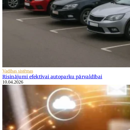
Vadības sistēmas
Risinājumi efektīvai autoparku pārvaldībai
10.04.2026