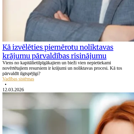
Kā izvēlēties piemērotu noliktavas
krājumu pārvaldības risinājumu
Viens no kapitālietilpīgākajiem un bieži vien nepietiekami
novērtētajiem resursiem ir krājumi un noliktavas procesi. Kā tos
pārvaldīt ilgtspējīgi?
Vadības sistēmas
•
12.03.2026