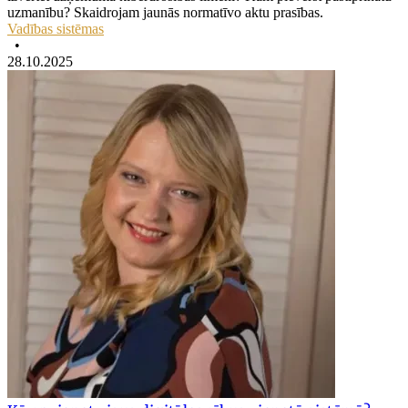
uzmanību? Skaidrojam jaunās normatīvo aktu prasības.
Vadības sistēmas
•
28.10.2025