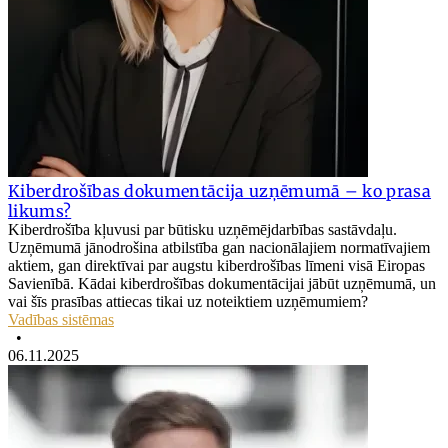
Kiberdrošības dokumentācija uzņēmumā – ko prasa
likums?
Kiberdrošība kļuvusi par būtisku uzņēmējdarbības sastāvdaļu.
Uzņēmumā jānodrošina atbilstība gan nacionālajiem normatīvajiem
aktiem, gan direktīvai par augstu kiberdrošības līmeni visā Eiropas
Savienībā. Kādai kiberdrošības dokumentācijai jābūt uzņēmumā, un
vai šīs prasības attiecas tikai uz noteiktiem uzņēmumiem?
Vadības sistēmas
•
06.11.2025