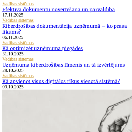
Vadības sistēmas
Efektīva dokumentu novērtēšana un pārvaldība
17.11.2025
Vadības sistēmas
Kiberdrošības dokumentācija uzņēmumā – ko prasa
likums?
06.11.2025
Vadības sistēmas
Kā optimizēt uzņēmuma piegādes
31.10.2025
Vadības sistēmas
Uzņēmuma kiberdrošības līmenis un tā izvērtējums
28.10.2025
Vadības sistēmas
Kā apvienot visus digitālos rīkus vienotā sistēmā?
09.10.2025