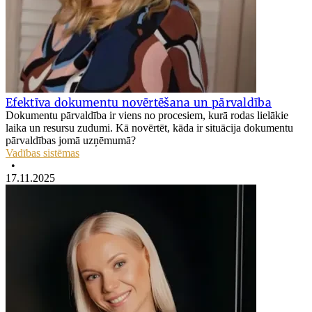
Efektīva dokumentu novērtēšana un pārvaldība
Dokumentu pārvaldība ir viens no procesiem, kurā rodas lielākie
laika un resursu zudumi. Kā novērtēt, kāda ir situācija dokumentu
pārvaldības jomā uzņēmumā?
Vadības sistēmas
•
17.11.2025