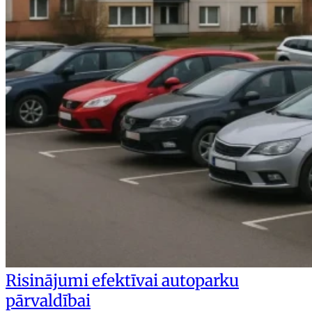
Risinājumi efektīvai autoparku
pārvaldībai