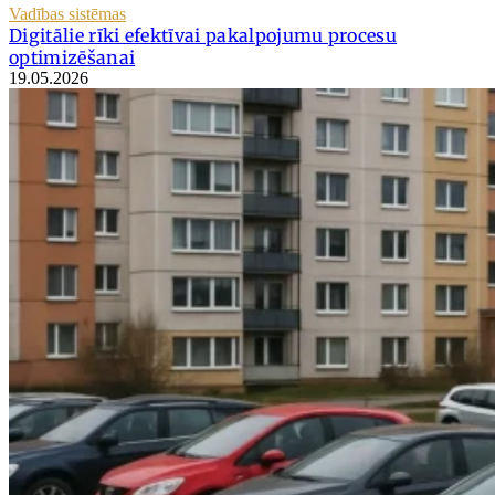
Vadības sistēmas
Digitālie rīki efektīvai pakalpojumu procesu
optimizēšanai
19.05.2026