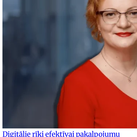
Digitālie rīki efektīvai pakalpojumu