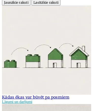
Jaunākie raksti
Lasītākie raksti
Kādas ēkas var būvēt pa posmiem
Līgumi un darījumi