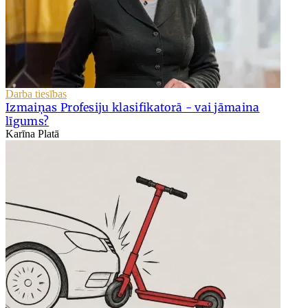
Darba tiesības
Izmaiņas Profesiju klasifikatorā - vai jāmaina
līgums?
Karīna Platā