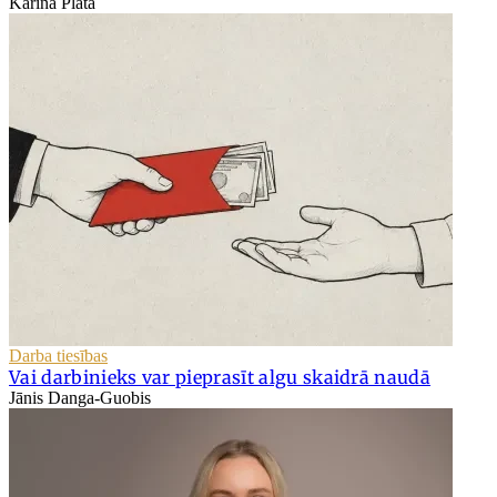
Karīna Platā
Darba tiesības
Vai darbinieks var pieprasīt algu skaidrā naudā
Jānis Danga-Guobis