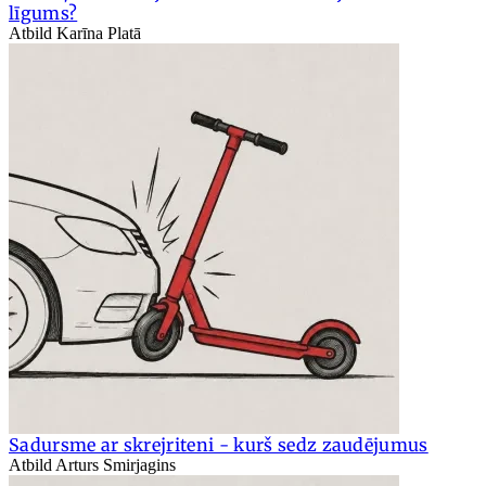
līgums?
Atbild Karīna Platā
Sadursme ar skrejriteni - kurš sedz zaudējumus
Atbild Arturs Smirjagins