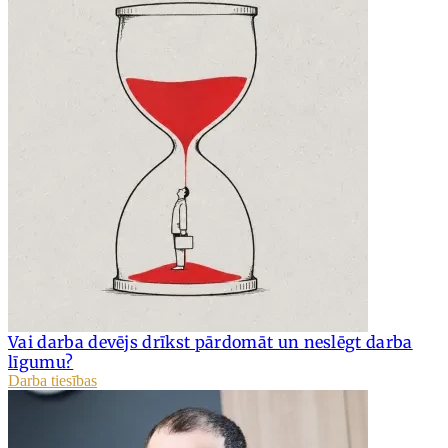
Vai darba devējs drīkst pārdomāt un neslēgt darba
līgumu?
Darba tiesības