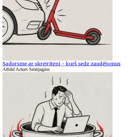
Sadursme ar skrejriteni - kurš sedz zaudējumus
Atbild Arturs Smirjagins