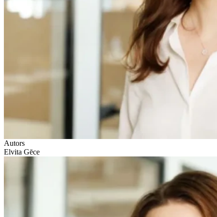
Autors
Elvita Gēce