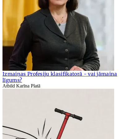
Izmaiņas Profesiju klasifikatorā - vai jāmaina
līgums?
Atbild Karīna Platā