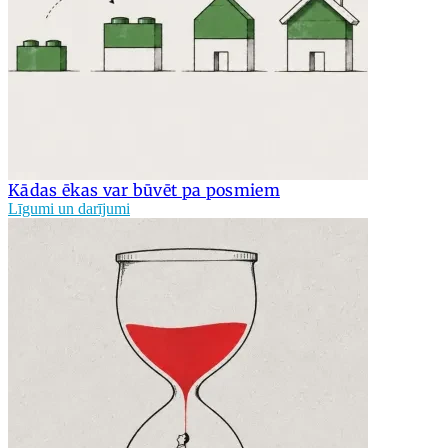
Kādas ēkas var būvēt pa posmiem
Līgumi un darījumi