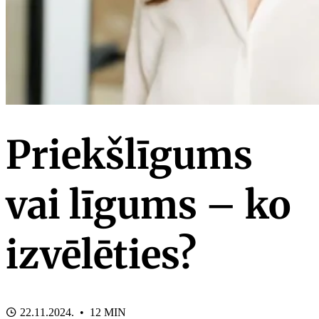
Priekšlīgums
vai līgums – ko
izvēlēties?
22.11.2024. • 12 MIN