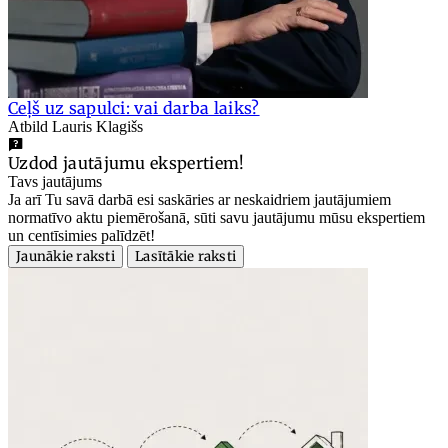
Ceļš uz sapulci: vai darba laiks?
Atbild Lauris Klagišs
Uzdod jautājumu ekspertiem!
Tavs jautājums
Ja arī Tu savā darbā esi saskāries ar neskaidriem jautājumiem
normatīvo aktu piemērošanā, sūti savu jautājumu mūsu ekspertiem
un centīsimies palīdzēt!
Jaunākie raksti
Lasītākie raksti