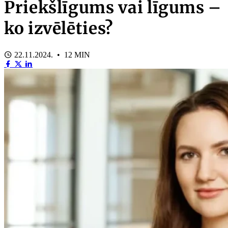
Priekšlīgums vai līgums –
ko izvēlēties?
22.11.2024. • 12 MIN