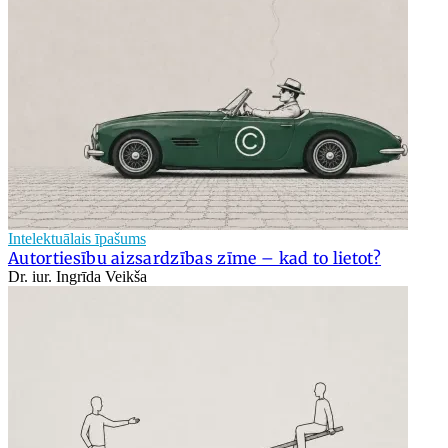
Intelektuālais īpašums
Autortiesību aizsardzības zīme – kad to lietot?
Dr. iur. Ingrīda Veikša