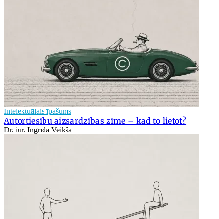
Intelektuālais īpašums
Autortiesību aizsardzības zīme – kad to lietot?
Dr. iur. Ingrīda Veikša