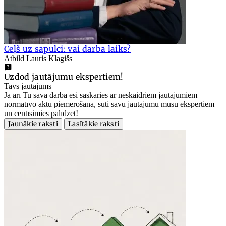
Ceļš uz sapulci: vai darba laiks?
Atbild Lauris Klagišs
Uzdod jautājumu ekspertiem!
Tavs jautājums
Ja arī Tu savā darbā esi saskāries ar neskaidriem jautājumiem
normatīvo aktu piemērošanā, sūti savu jautājumu mūsu ekspertiem
un centīsimies palīdzēt!
Jaunākie raksti
Lasītākie raksti