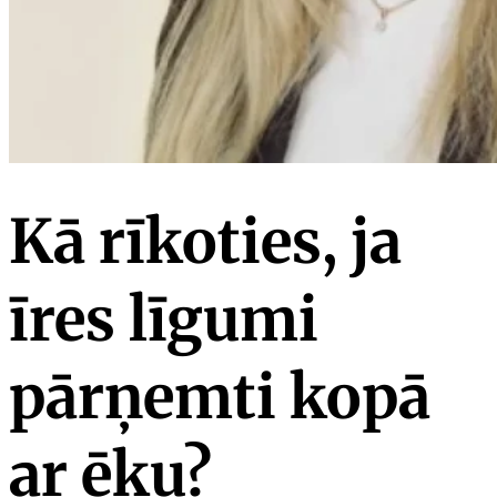
Kā rīkoties, ja
īres līgumi
pārņemti kopā
ar ēku?