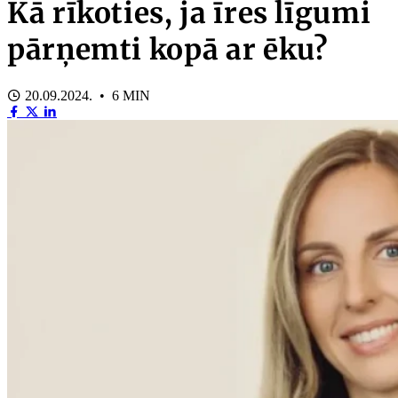
Kā rīkoties, ja īres līgumi
pārņemti kopā ar ēku?
20.09.2024. • 6 MIN