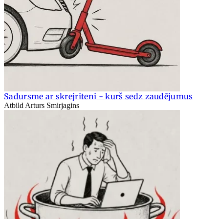
Sadursme ar skrejriteni - kurš sedz zaudējumus
Atbild Arturs Smirjagins