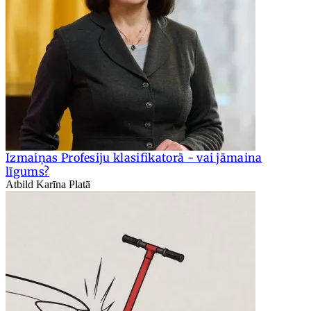
Izmaiņas Profesiju klasifikatorā - vai jāmaina
līgums?
Atbild Karīna Platā