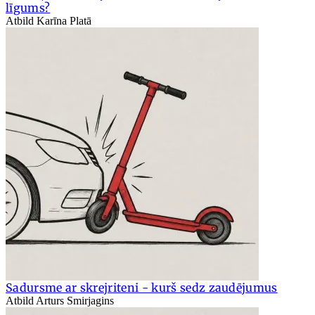
līgums?
Atbild Karīna Platā
Sadursme ar skrejriteni - kurš sedz zaudējumus
Atbild Arturs Smirjagins