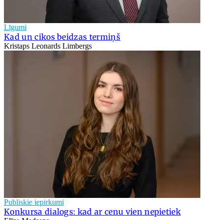
Līgumi
Kad un cikos beidzas termiņš
Kristaps Leonards Limbergs
Publiskie iepirkumi
Konkursa dialogs: kad ar cenu vien nepietiek