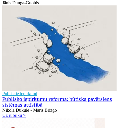
Jānis Danga-Guobis
Publiskie iepirkumi
Publisko iepirkumu reforma: būtisks pavērsiens
sistēmas attīstībā
Nikola Dukule • Māris Brizgo
Uz rubriku >