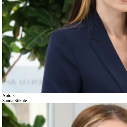
Autors
Sanda Stikute