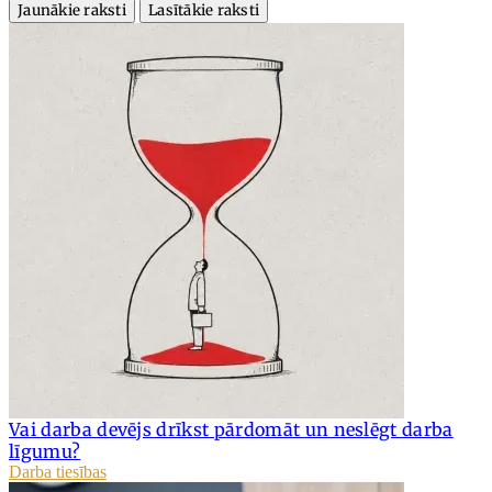
Jaunākie raksti
Lasītākie raksti
Vai darba devējs drīkst pārdomāt un neslēgt darba
līgumu?
Darba tiesības