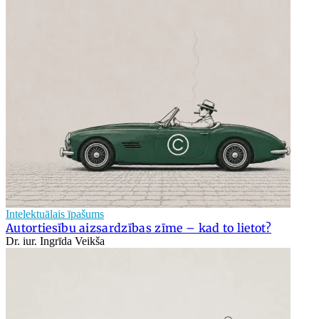
Intelektuālais īpašums
Autortiesību aizsardzības zīme – kad to lietot?
Dr. iur. Ingrīda Veikša