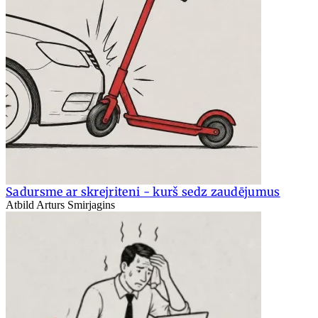
Sadursme ar skrejriteni - kurš sedz zaudējumus
Atbild Arturs Smirjagins