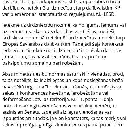
savukārt tad, ja pārkāpums saistīts ar pārrobežu tirgu
darbību vai ietekmē tirdzniecību starp dalībvalstīm, KP
var piemērot arī starptautisko regulējumu, t.i.,
LESD
.
I
etekme uz tirdzniecību nozīmē, ka nolīgums, lēmums vai
uzņēmumu saskaņotas darbības var tieši vai netieši,
faktiski vai potenciāli ietekmēt tirdzniecības modeli starp
Eiropas Savienības dalībvalstīm. Tādējādi šajā kontekstā
jēdzienam
"ietekme uz tirdzniecību" ir plašāka darbības
joma, proti, tas nav attiecināms tikai uz preču un
pakalpojumu apmaiņu pāri robežām.
Abas minētās tiesību normas saturiski ir vienādas, proti,
tajās noteikts, ka ir aizliegtas un kopš noslēgšanas brīža
nav spēkā tirgus dalībnieku vienošanās, kuru mērķis vai
sekas ir konkurences kavēšana, ierobežošana vai
deformēšana Latvijas teritorijā. KL
11. panta
1. daļā
noteiktie aizliegtu vienošanos veidi ir tikai piemēri, ko
atzinis arī Senāts, tādējādi aizliegta vienošanās var
izpausties arī citādāk, ja vien konstatēts, ka tās mērķis vai
sekas ir pretējas godīgas konkurences pamatprincipiem.