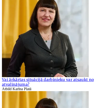
Vai ārkārtas situācijā darbinieku var atsaukt no
atvaļinājuma?
Atbild Karīna Platā