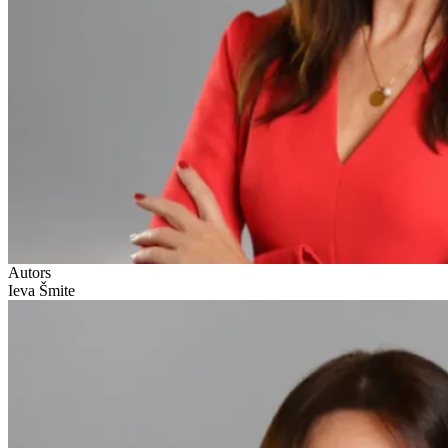
Autors
Ieva Šmite