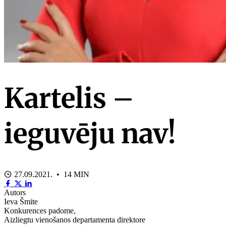
Kartelis –
ieguvēju nav!
27.09.2021. • 14 MIN
Autors
Ieva Šmite
Konkurences padome,
Aizliegtu vienošanos departamenta direktore