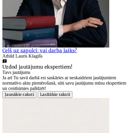
Ceļš uz sapulci: vai darba laiks?
Atbild Lauris Klagišs
Uzdod jautājumu ekspertiem!
Tavs jautājums
Ja arī Tu savā darbā esi saskāries ar neskaidriem jautājumiem
normatīvo aktu piemērošanā, sūti savu jautājumu mūsu ekspertiem
un centīsimies palīdzēt!
Jaunākie raksti
Lasītākie raksti