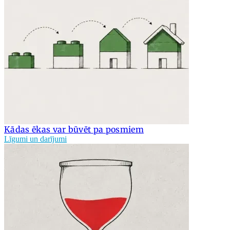
Kādas ēkas var būvēt pa posmiem
Līgumi un darījumi