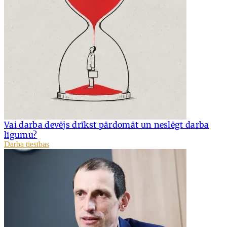
Vai darba devējs drīkst pārdomāt un neslēgt darba
līgumu?
Darba tiesības