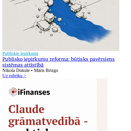
Publiskie iepirkumi
Publisko iepirkumu reforma: būtisks pavērsiens
sistēmas attīstībā
Nikola Dukule • Māris Brizgo
Uz rubriku >