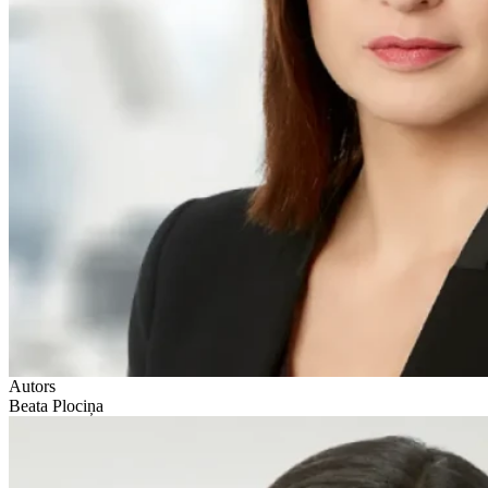
Autors
Beata Plociņa