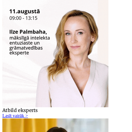
Atbild eksperts
Lasīt vairāk >