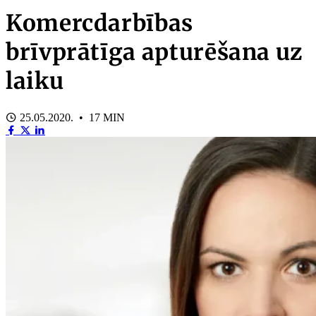
Komercdarbības
brīvprātīga apturēšana uz
laiku
25.05.2020. • 17 MIN