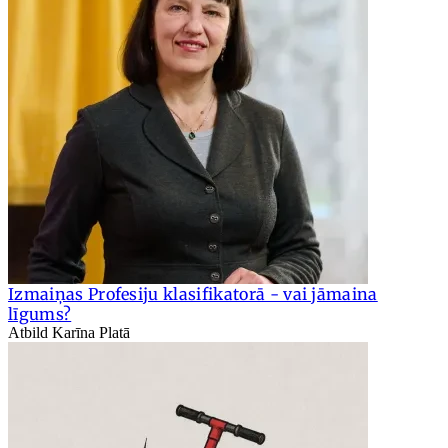
Izmaiņas Profesiju klasifikatorā - vai jāmaina
līgums?
Atbild Karīna Platā