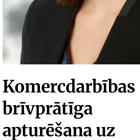
Komercdarbības
brīvprātīga
apturēšana uz