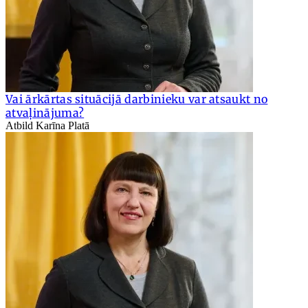
Vai ārkārtas situācijā darbinieku var atsaukt no
atvaļinājuma?
Atbild Karīna Platā