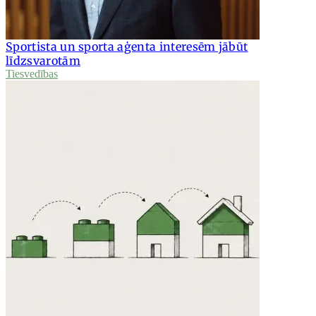
Sportista un sporta aģenta interesēm jābūt
līdzsvarotām
Tiesvedības