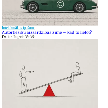
Intelektuālais īpašums
Autortiesību aizsardzības zīme – kad to lietot?
Dr. iur. Ingrīda Veikša