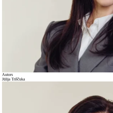
Autors
Jūlija Triščuka