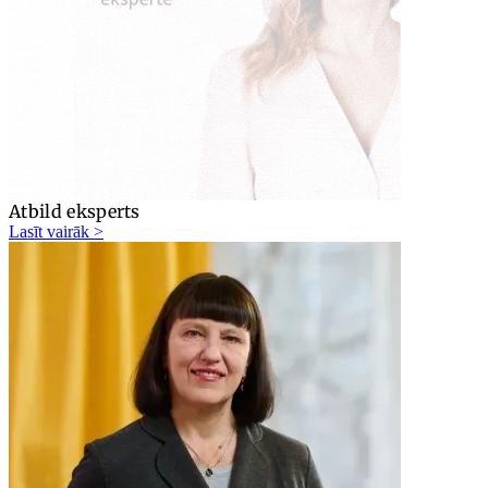
Atbild eksperts
Lasīt vairāk >