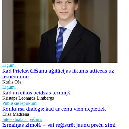
Līgumi
Kad Priekšvēlēšanu aģitācijas likums attiecas uz
uzņēmumu
Kārlis Ošs
Līgumi
Kad un cikos beidzas termiņš
Kristaps Leonards Limbergs
Publiskie iepirkumi
Konkursa dialogs: kad ar cenu vien nepietiek
Elīza Madsena
Intelektuālais īpašums
Izmaiņas zīmolā – vai reģistrēt jaunu preču zīmi