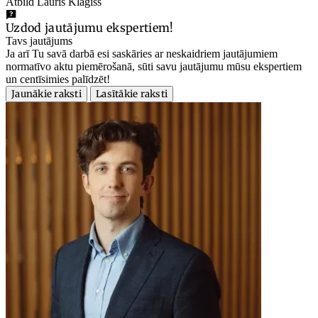
Atbild Lauris Klagišs
Uzdod jautājumu ekspertiem!
Tavs jautājums
Ja arī Tu savā darbā esi saskāries ar neskaidriem jautājumiem
normatīvo aktu piemērošanā, sūti savu jautājumu mūsu ekspertiem
un centīsimies palīdzēt!
Jaunākie raksti
Lasītākie raksti