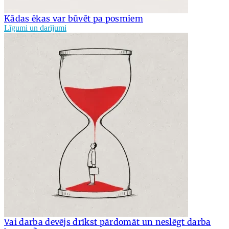
Kādas ēkas var būvēt pa posmiem
Līgumi un darījumi
Vai darba devējs drīkst pārdomāt un neslēgt darba