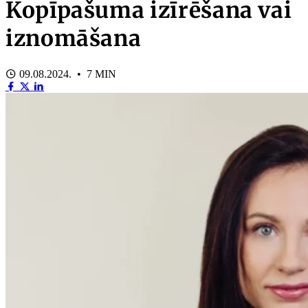
Kopīpašuma izīrēšana vai
iznomāšana
09.08.2024. • 7 MIN