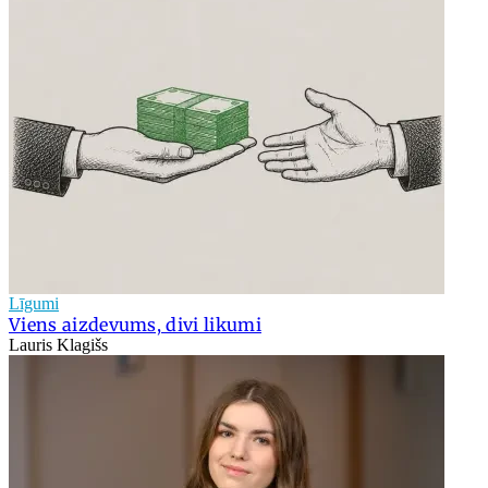
Līgumi
Viens aizdevums, divi likumi
Lauris Klagišs