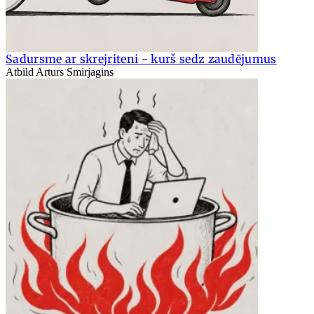
Sadursme ar skrejriteni - kurš sedz zaudējumus
Atbild Arturs Smirjagins