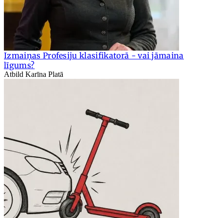
Izmaiņas Profesiju klasifikatorā - vai jāmaina
līgums?
Atbild Karīna Platā