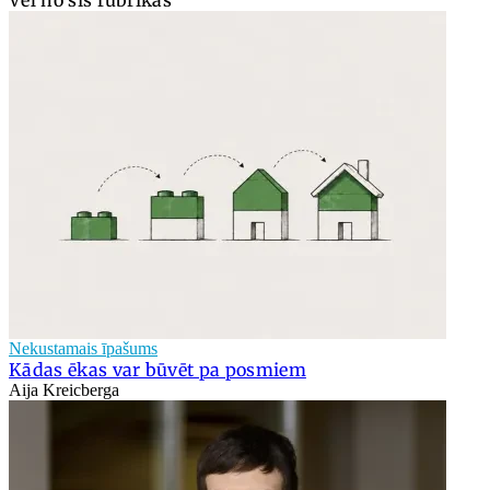
Nekustamais īpašums
Kādas ēkas var būvēt pa posmiem
Aija Kreicberga