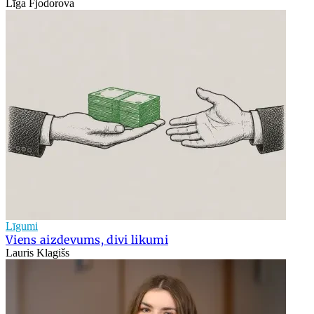
Līga Fjodorova
Līgumi
Viens aizdevums, divi likumi
Lauris Klagišs