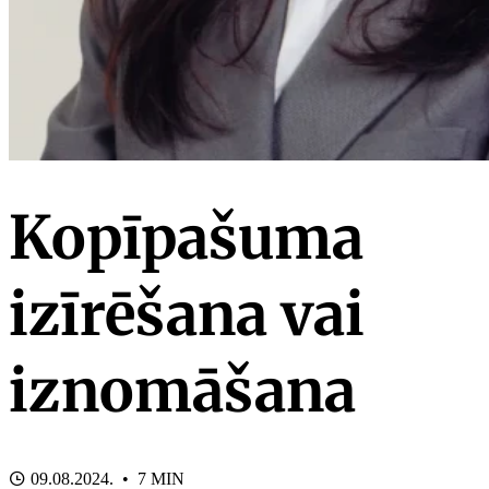
Kopīpašuma
izīrēšana vai
iznomāšana
09.08.2024. • 7 MIN